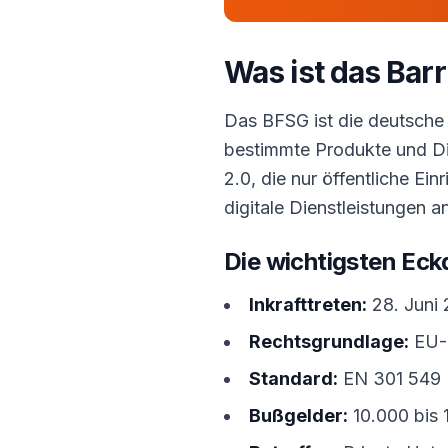
Was ist das Bar
Das BFSG ist die deutsche 
bestimmte Produkte und Die
2.0, die nur öffentliche Ei
digitale Dienstleistungen a
Die wichtigsten Eckd
Inkrafttreten:
28. Juni 
Rechtsgrundlage:
EU-R
Standard:
EN 301 549 (
Bußgelder:
10.000 bis 