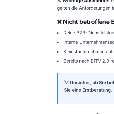
⚠️ Wichtige Ausnahme:
P
gelten die Anforderungen 
❌ Nicht betroffene 
Reine B2B-Dienstleistu
Interne Unternehmenss
Kleinstunternehmen unte
Bereits nach BITV 2.0 re
💡
Unsicher, ob Sie be
Sie eine Erstberatung.