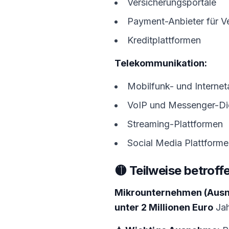
Versicherungsportale
Payment-Anbieter für V
Kreditplattformen
Telekommunikation:
Mobilfunk- und Internet
VoIP und Messenger-Di
Streaming-Plattformen
Social Media Plattform
🟡 Teilweise betrof
Mikrounternehmen (Aus
unter 2 Millionen Euro
Jah