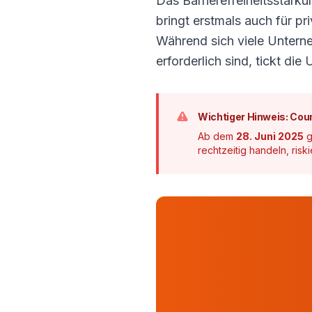
Das Barrierefreiheitsstärk
bringt erstmals auch für pr
Während sich viele Untern
erforderlich sind, tickt di
Wichtiger Hinweis: Cou
Ab dem
28. Juni 2025
g
rechtzeitig handeln, ris