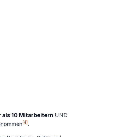
 als 10 Mitarbeitern
UND
[4]
sgenommen
.