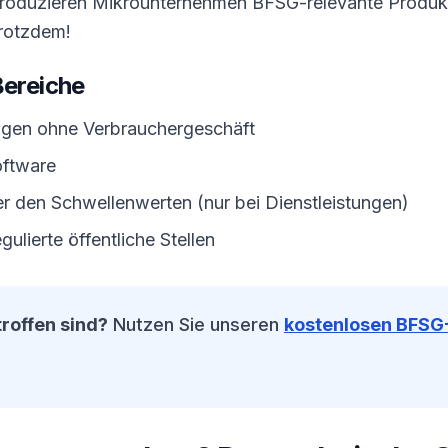
roduzieren Mikrounternehmen BFSG-relevante Produkt
trotzdem!
Bereiche
ngen ohne Verbrauchergeschäft
oftware
r den Schwellenwerten (nur bei Dienstleistungen)
gulierte öffentliche Stellen
troffen sind?
Nutzen Sie unseren
kostenlosen BFSG