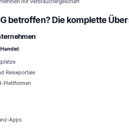
rnehmen mit Verbrauchergeschäft
G betroffen? Die komplette Über
Unternehmen
Handel:
plätze
d Reiseportale
t-Plattformen
nanz-Apps