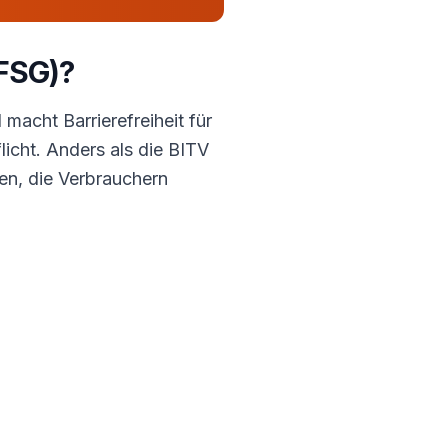
BFSG)?
acht Barrierefreiheit für
icht. Anders als die BITV
men, die Verbrauchern