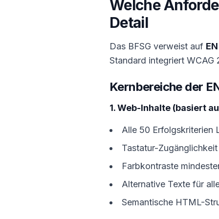
Welche Anforde
Detail
Das BFSG verweist auf
EN
Standard integriert WCAG 2
Kernbereiche der E
1. Web-Inhalte (basiert a
Alle 50 Erfolgskriterien
Tastatur-Zugänglichke
Farbkontraste mindesten
Alternative Texte für all
Semantische HTML-Stru