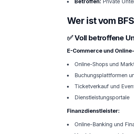
Betroffen:
Private Unte
Wer ist vom BFS
✅ Voll betroffene 
E-Commerce und Online-
Online-Shops und Markt
Buchungsplattformen un
Ticketverkauf und Even
Dienstleistungsportale
Finanzdienstleister:
Online-Banking und Fi