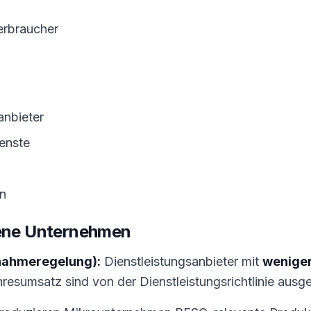
erbraucher
anbieter
enste
en
fene Unternehmen
nahmeregelung):
Dienstleistungsanbieter mit
weniger
resumsatz sind von der Dienstleistungsrichtlinie au