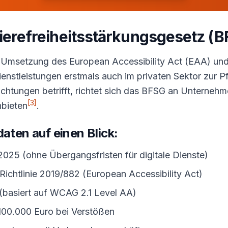
rierefreiheitsstärkungsgesetz (
Umsetzung des European Accessibility Act (EAA) und m
nstleistungen erstmals auch im privaten Sektor zur Pfl
nrichtungen betrifft, richtet sich das BFSG an Unterneh
[3]
nbieten
.
aten auf einen Blick:
2025 (ohne Übergangsfristen für digitale Dienste)
ichtlinie 2019/882 (European Accessibility Act)
basiert auf WCAG 2.1 Level AA)
100.000 Euro bei Verstößen