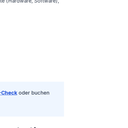
e (Hardware, Software),
-Check
oder buchen