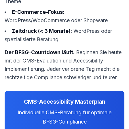
Theme
E-Commerce-Fokus:
WordPress/WooCommerce oder Shopware
Zeitdruck (< 3 Monate):
WordPress oder
spezialisierte Beratung
Der BFSG-Countdown läuft.
Beginnen Sie heute
mit der CMS-Evaluation und Accessibility-
Implementierung. Jeder verlorene Tag macht die
rechtzeitige Compliance schwieriger und teurer.
CMS-Accessibility Masterplan
Individuelle CMS-Beratung für optimale
BFSG-Compliance