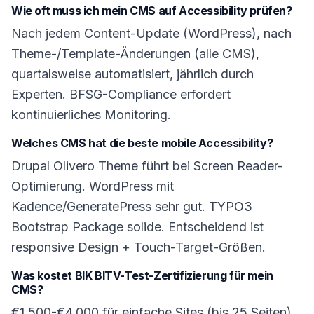
Wie oft muss ich mein CMS auf Accessibility prüfen?
Nach jedem Content-Update (WordPress), nach
Theme-/Template-Änderungen (alle CMS),
quartalsweise automatisiert, jährlich durch
Experten. BFSG-Compliance erfordert
kontinuierliches Monitoring.
Welches CMS hat die beste mobile Accessibility?
Drupal Olivero Theme führt bei Screen Reader-
Optimierung. WordPress mit
Kadence/GeneratePress sehr gut. TYPO3
Bootstrap Package solide. Entscheidend ist
responsive Design + Touch-Target-Größen.
Was kostet BIK BITV-Test-Zertifizierung für mein
CMS?
€1.500-€4.000 für einfache Sites (bis 25 Seiten),