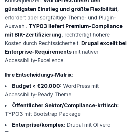
Konsequenzen.
WordPress bietet den
günstigsten Einstieg und größte Flexibilität
,
erfordert aber sorgfältige Theme- und Plugin-
Auswahl.
TYPO3 liefert Premium-Compliance
mit BIK-Zertifizierung
, rechtfertigt höhere
Kosten durch Rechtssicherheit.
Drupal excellt bei
Enterprise-Requirements
mit nativer
Accessibility-Excellence.
Ihre Entscheidungs-Matrix:
Budget < €20.000:
WordPress mit
Accessibility-Ready Theme
Öffentlicher Sektor/Compliance-kritisch:
TYPO3 mit Bootstrap Package
Enterprise/komplex:
Drupal mit Olivero