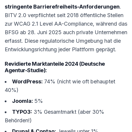
stringente Barrierefreiheits-Anforderungen
.
BITV 2.0 verpflichtet seit 2018 öffentliche Stellen
zur WCAG 2.1 Level AA-Compliance, während das
BFSG ab 28. Juni 2025 auch private Unternehmen
erfasst. Diese regulatorische Umgebung hat die
Entwicklungsrichtung jeder Plattform geprägt.
Revidierte Marktanteile 2024 (Deutsche
Agentur-Studie):
WordPress:
74% (nicht wie oft behauptet
40%)
Joomla:
5%
TYPO3:
3% Gesamtmarkt (aber 30%
Behörden!)
Drupal & Contao:
Jeweils unter 1%