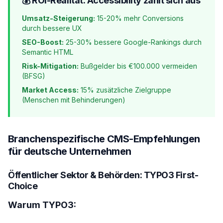
💰 ROI-Realität: Accessibility zahlt sich aus
Umsatz-Steigerung:
15-20% mehr Conversions
durch bessere UX
SEO-Boost:
25-30% bessere Google-Rankings durch
Semantic HTML
Risk-Mitigation:
Bußgelder bis €100.000 vermeiden
(BFSG)
Market Access:
15% zusätzliche Zielgruppe
(Menschen mit Behinderungen)
Branchenspezifische CMS-Empfehlungen
für deutsche Unternehmen
Öffentlicher Sektor & Behörden: TYPO3 First-
Choice
Warum TYPO3: