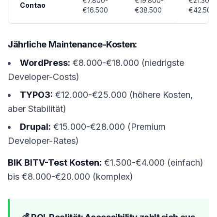
€7.800-
€19.800-
€21.300-
Contao
€16.500
€38.500
€42.500
Jährliche Maintenance-Kosten:
WordPress:
€8.000-€18.000 (niedrigste
Developer-Costs)
TYPO3:
€12.000-€25.000 (höhere Kosten,
aber Stabilität)
Drupal:
€15.000-€28.000 (Premium
Developer-Rates)
BIK BITV-Test Kosten:
€1.500-€4.000 (einfach)
bis €8.000-€20.000 (komplex)