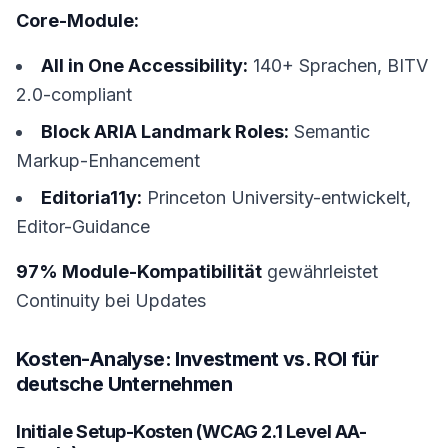
Core-Module:
All in One Accessibility:
140+ Sprachen, BITV
2.0-compliant
Block ARIA Landmark Roles:
Semantic
Markup-Enhancement
Editoria11y:
Princeton University-entwickelt,
Editor-Guidance
97% Module-Kompatibilität
gewährleistet
Continuity bei Updates
Kosten-Analyse: Investment vs. ROI für
deutsche Unternehmen
Initiale Setup-Kosten (WCAG 2.1 Level AA-