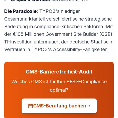
Die Paradoxie:
TYPO3's niedriger
Gesamtmarktanteil verschleiert seine strategische
Bedeutung in compliance-kritischen Sektoren. Mit
der €108 Millionen Government Site Builder (GSB)
11-Investition untermauert der deutsche Staat sein
Vertrauen in TYPO3's Accessibility-Fähigkeiten.
CMS-Barrierefreiheit-Audit
Welches CMS ist für Ihre BFSG-Compliance
optimal?
CMS-Beratung buchen