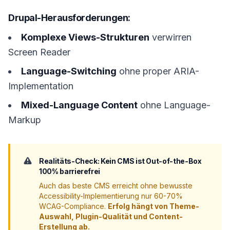
Drupal-Herausforderungen:
Komplexe Views-Strukturen
verwirren
Screen Reader
Language-Switching
ohne proper ARIA-
Implementation
Mixed-Language Content
ohne Language-
Markup
Realitäts-Check: Kein CMS ist Out-of-the-Box
100% barrierefrei
Auch das beste CMS erreicht ohne bewusste
Accessibility-Implementierung nur 60-70%
WCAG-Compliance.
Erfolg hängt von Theme-
Auswahl, Plugin-Qualität und Content-
Erstellung ab.