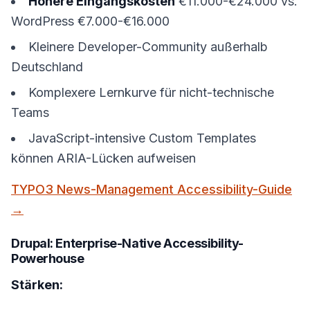
Höhere Eingangskosten
€11.000-€24.000 vs.
WordPress €7.000-€16.000
Kleinere Developer-Community außerhalb
Deutschland
Komplexere Lernkurve für nicht-technische
Teams
JavaScript-intensive Custom Templates
können ARIA-Lücken aufweisen
TYPO3 News-Management Accessibility-Guide
→
Drupal: Enterprise-Native Accessibility-
Powerhouse
Stärken: