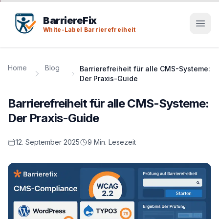
Tab-Taste zeigt Sprunglinks an. Enter aktiviert den ausge
BarriereFix
White-Label Barrierefreiheit
Home
Blog
Barrierefreiheit für alle CMS-Systeme:
Der Praxis-Guide
Barrierefreiheit für alle CMS-Systeme:
Der Praxis-Guide
12. September 2025
9 Min. Lesezeit