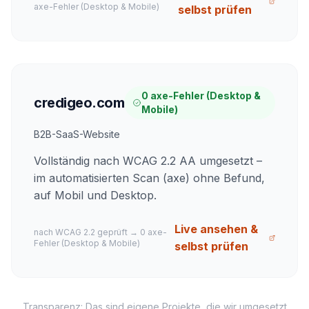
axe-Fehler (Desktop & Mobile)
selbst prüfen
0 axe-Fehler (Desktop &
credigeo.com
Mobile)
B2B-SaaS-Website
Vollständig nach WCAG 2.2 AA umgesetzt –
im automatisierten Scan (axe) ohne Befund,
auf Mobil und Desktop.
Live ansehen &
nach WCAG 2.2 geprüft
→
0 axe-
Fehler (Desktop & Mobile)
selbst prüfen
Transparenz: Das sind eigene Projekte, die wir umgesetzt