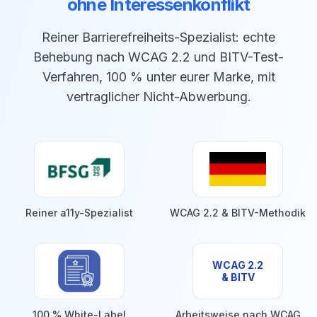
ohne Interessenkonflikt
Reiner Barrierefreiheits-Spezialist: echte
Behebung nach WCAG 2.2 und BITV-Test-
Verfahren, 100 % unter eurer Marke, mit
vertraglicher Nicht-Abwerbung.
Reiner a11y-Spezialist
WCAG 2.2 & BITV-Methodik
WCAG 2.2
& BITV
100 % White-Label
Arbeitsweise nach WCAG