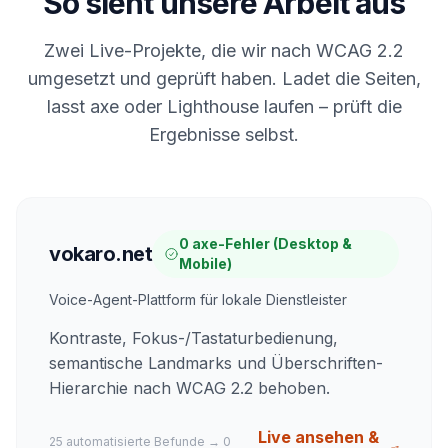
So sieht unsere Arbeit aus
Zwei Live-Projekte, die wir nach WCAG 2.2
umgesetzt und geprüft haben. Ladet die Seiten,
lasst axe oder Lighthouse laufen – prüft die
Ergebnisse selbst.
0 axe-Fehler (Desktop &
vokaro.net
Mobile)
Voice-Agent-Plattform für lokale Dienstleister
Kontraste, Fokus-/Tastaturbedienung,
semantische Landmarks und Überschriften-
Hierarchie nach WCAG 2.2 behoben.
Live ansehen &
25 automatisierte Befunde
→
0