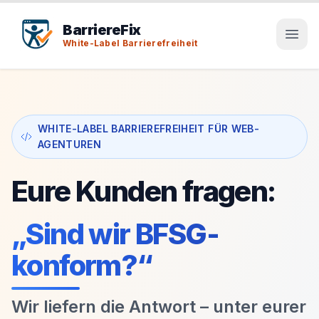
Tab-Taste zeigt Sprunglinks an. Enter aktiviert den ausge
BarriereFix
White-Label Barrierefreiheit
WHITE-LABEL BARRIEREFREIHEIT FÜR WEB-
AGENTUREN
Eure Kunden fragen:
„Sind wir BFSG-
konform?“
Wir liefern die Antwort – unter eurer