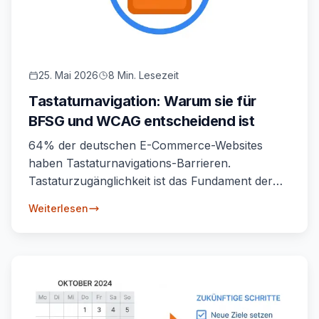
25. Mai 2026
8 Min. Lesezeit
Tastaturnavigation: Warum sie für
BFSG und WCAG entscheidend ist
64% der deutschen E-Commerce-Websites
haben Tastaturnavigations-Barrieren.
Tastaturzugänglichkeit ist das Fundament der
BFSG-Compliance. Was konkret zu tun ist.
Weiterlesen