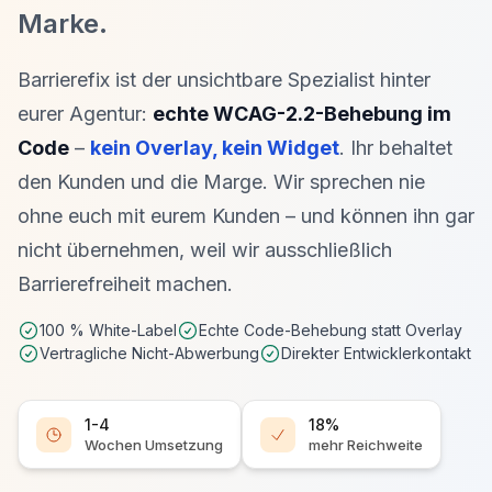
Marke.
Barrierefix ist der unsichtbare Spezialist hinter
eurer Agentur:
echte WCAG-2.2-Behebung im
Code
–
kein Overlay, kein Widget
. Ihr behaltet
den Kunden und die Marge. Wir sprechen nie
ohne euch mit eurem Kunden – und können ihn gar
nicht übernehmen, weil wir ausschließlich
Barrierefreiheit machen.
100 % White-Label
Echte Code-Behebung statt Overlay
Vertragliche Nicht-Abwerbung
Direkter Entwicklerkontakt
1-4
18%
Wochen
Umsetzung
mehr
Reichweite