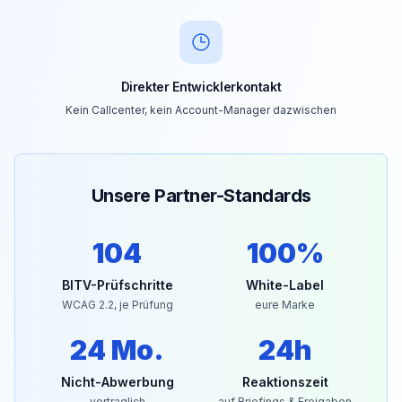
Direkter Entwicklerkontakt
Kein Callcenter, kein Account-Manager dazwischen
Unsere Partner-Standards
104
100%
BITV-Prüfschritte
White-Label
WCAG 2.2, je Prüfung
eure Marke
24 Mo.
24h
Nicht-Abwerbung
Reaktionszeit
vertraglich
auf Briefings & Freigaben