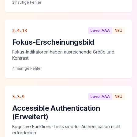
2 häufige Fehler
2.4.13
Level
AAA
NEU
Fokus-Erscheinungsbild
Fokus-Indikatoren haben ausreichende Größe und
Kontrast
4 häufige Fehler
3.3.9
Level
AAA
NEU
Accessible Authentication
(Erweitert)
Kognitive Funktions-Tests sind für Authentication nicht
erforderlich