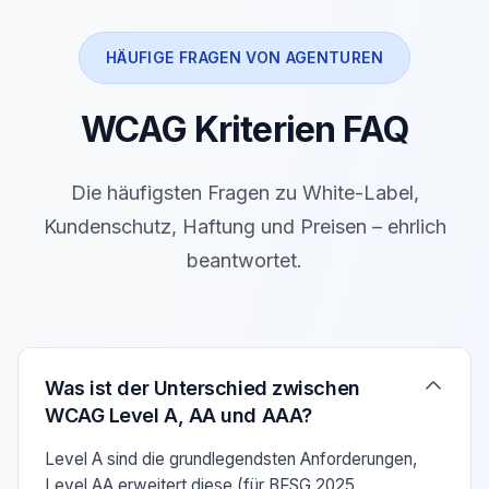
HÄUFIGE FRAGEN VON AGENTUREN
WCAG Kriterien FAQ
Die häufigsten Fragen zu White-Label,
Kundenschutz, Haftung und Preisen – ehrlich
beantwortet.
Verwenden Sie die Pfeiltasten Auf/Ab um zwischen den F
Was ist der Unterschied zwischen
WCAG Level A, AA und AAA?
Level A sind die grundlegendsten Anforderungen,
Level AA erweitert diese (für BFSG 2025