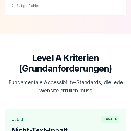
2 häufige Fehler
Level A Kriterien
(Grundanforderungen)
Fundamentale Accessibility-Standards, die jede
Website erfüllen muss
1.1.1
Level A
Nicht-Text-Inhalt