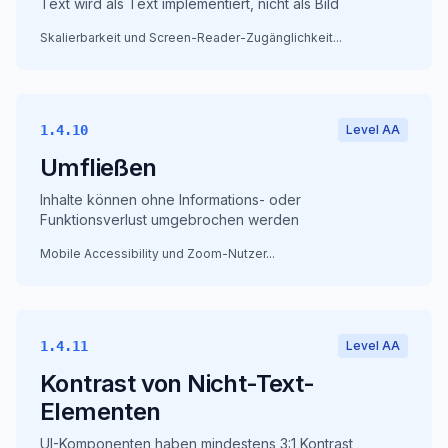
Text wird als Text implementiert, nicht als Bild
Skalierbarkeit und Screen-Reader-Zugänglichkeit
...
1.4.10
Level AA
Umfließen
Inhalte können ohne Informations- oder
Funktionsverlust umgebrochen werden
Mobile Accessibility und Zoom-Nutzer
...
1.4.11
Level AA
Kontrast von Nicht-Text-
Elementen
UI-Komponenten haben mindestens 3:1 Kontrast