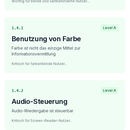
Wichtig für blinde und sehbehinderte Nutzer
...
1.4.1
Level A
Benutzung von Farbe
Farbe ist nicht das einzige Mittel zur
Informationsvermittlung
Kritisch für farbenblinde Nutzer
...
1.4.2
Level A
Audio-Steuerung
Audio-Wiedergabe ist steuerbar
Kritisch für Screen-Reader-Nutzer
...