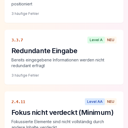
positioniert
3 häufige Fehler
3.3.7
Level
A
NEU
Redundante Eingabe
Bereits eingegebene Informationen werden nicht
redundant erfragt
3 häufige Fehler
2.4.11
Level
AA
NEU
Fokus nicht verdeckt (Minimum)
Fokussierte Elemente sind nicht vollständig durch
andere Inhalte verdeckt