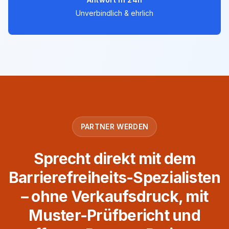
Unverbindlich & ehrlich
PARTNER WERDEN
Sprecht direkt mit dem
Barrierefreiheits-Spezialisten
– ohne Verkaufsdruck, mit
Muster-Prüfbericht und