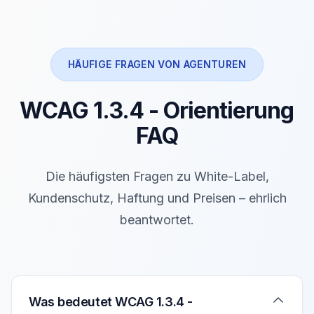
HÄUFIGE FRAGEN VON AGENTUREN
WCAG 1.3.4 - Orientierung
FAQ
Die häufigsten Fragen zu White-Label,
Kundenschutz, Haftung und Preisen – ehrlich
beantwortet.
Verwenden Sie die Pfeiltasten Auf/Ab um zwischen den F
Was bedeutet WCAG 1.3.4 -