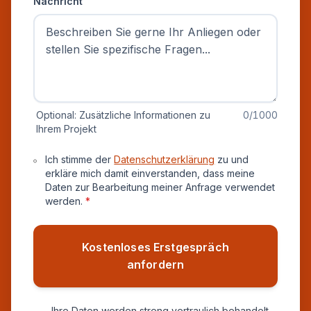
Nachricht
Optional: Zusätzliche Informationen zu
0
/1000
Ihrem Projekt
Datenschutz und Einverständnis
Ich stimme der
Datenschutzerklärung
zu und
erkläre mich damit einverstanden, dass meine
Daten zur Bearbeitung meiner Anfrage verwendet
werden.
*
Kostenloses Erstgespräch
anfordern
Ihre Daten werden streng vertraulich behandelt