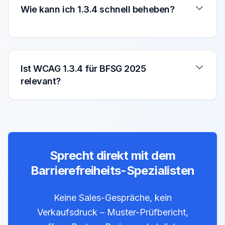
Wie kann ich 1.3.4 schnell beheben?
Ist WCAG 1.3.4 für BFSG 2025
relevant?
Sprecht direkt mit dem
Barrierefreiheits-Spezialisten
Keine Sales-Gespräche, kein
Verkaufsdruck – Muster-Prüfbericht,