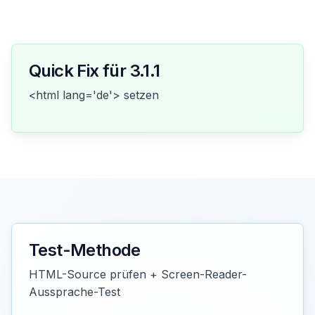
Quick Fix für 3.1.1
<html lang='de'> setzen
Test-Methode
HTML-Source prüfen + Screen-Reader-
Aussprache-Test