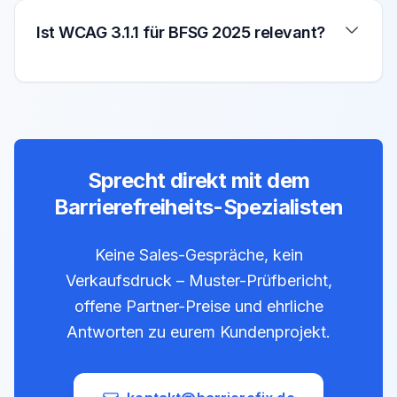
Ist WCAG 3.1.1 für BFSG 2025 relevant?
Sprecht direkt mit dem
Barrierefreiheits-Spezialisten
Keine Sales-Gespräche, kein
Verkaufsdruck – Muster-Prüfbericht,
offene Partner-Preise und ehrliche
Antworten zu eurem Kundenprojekt.