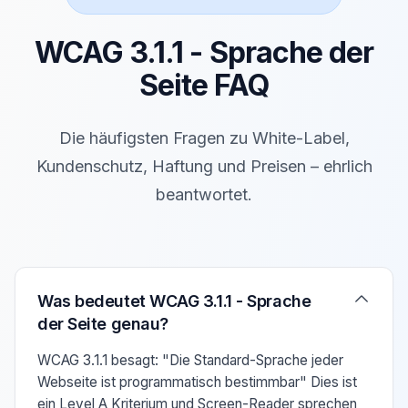
WCAG 3.1.1 - Sprache der
Seite FAQ
Die häufigsten Fragen zu White-Label,
Kundenschutz, Haftung und Preisen – ehrlich
beantwortet.
Verwenden Sie die Pfeiltasten Auf/Ab um zwischen den F
Was bedeutet WCAG 3.1.1 - Sprache
der Seite genau?
WCAG 3.1.1 besagt: "Die Standard-Sprache jeder
Webseite ist programmatisch bestimmbar" Dies ist
ein Level A Kriterium und Screen-Reader sprechen