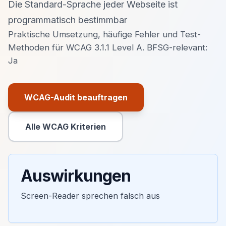
Die Standard-Sprache jeder Webseite ist
programmatisch bestimmbar
Praktische Umsetzung, häufige Fehler und Test-
Methoden für WCAG 3.1.1 Level A. BFSG-relevant:
Ja
WCAG-Audit beauftragen
Primäre Aktion
Alle WCAG Kriterien
Sekundäre Aktion
Auswirkungen
Screen-Reader sprechen falsch aus