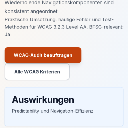
Wiederholende Navigationskomponenten sind
konsistent angeordnet
Praktische Umsetzung, häufige Fehler und Test-
Methoden für WCAG 3.2.3 Level AA. BFSG-relevant:
Ja
WCAG-Audit beauftragen
Primäre Aktion
Alle WCAG Kriterien
Sekundäre Aktion
Auswirkungen
Predictability und Navigation-Effizienz