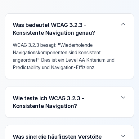
Verwenden Sie die Pfeiltasten Auf/Ab um zwischen den F
Was bedeutet WCAG 3.2.3 -
Konsistente Navigation genau?
WCAG 3.2.3 besagt: "Wiederholende
Navigationskomponenten sind konsistent
angeordnet" Dies ist ein Level AA Kriterium und
Predictability und Navigation-Effizienz.
Wie teste ich WCAG 3.2.3 -
Konsistente Navigation?
Was sind die häufigsten Verstöße