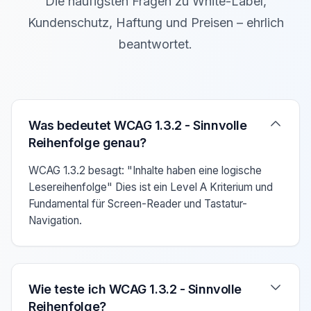
Die häufigsten Fragen zu White-Label,
Kundenschutz, Haftung und Preisen – ehrlich
beantwortet.
Verwenden Sie die Pfeiltasten Auf/Ab um zwischen den F
Was bedeutet WCAG 1.3.2 - Sinnvolle
Reihenfolge genau?
WCAG 1.3.2 besagt: "Inhalte haben eine logische
Lesereihenfolge" Dies ist ein Level A Kriterium und
Fundamental für Screen-Reader und Tastatur-
Navigation.
Wie teste ich WCAG 1.3.2 - Sinnvolle
Reihenfolge?