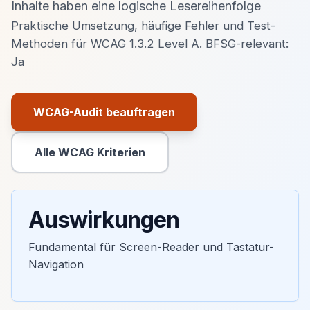
Inhalte haben eine logische Lesereihenfolge
Praktische Umsetzung, häufige Fehler und Test-
Methoden für WCAG 1.3.2 Level A. BFSG-relevant:
Ja
WCAG-Audit beauftragen
Primäre Aktion
Alle WCAG Kriterien
Sekundäre Aktion
Auswirkungen
Fundamental für Screen-Reader und Tastatur-
Navigation