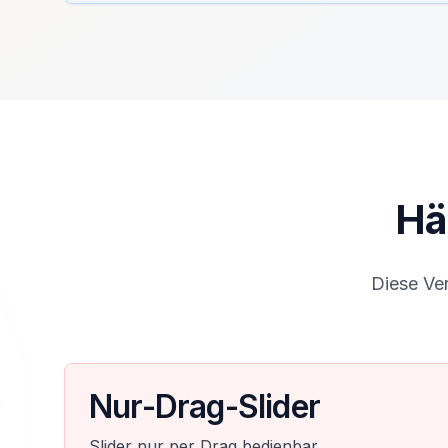
Hä
Diese Ve
Nur-Drag-Slider
Slider nur per Drag bedienbar