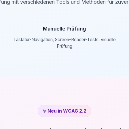
fung mit verschiedenen Tools und Methoden für zuverl
Manuelle Prüfung
Tastatur-Navigation, Screen-Reader-Tests, visuelle
Prüfung
✨ Neu in WCAG 2.2