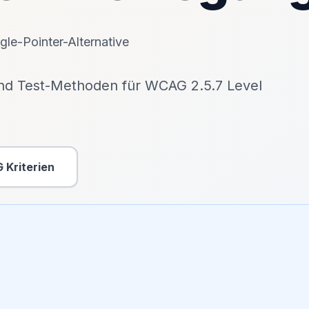
le-Pointer-Alternative
und Test-Methoden für WCAG 2.5.7 Level
 Kriterien
Sekundäre Aktion