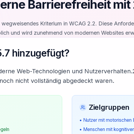
rne Barrierefreiheit mit
n wegweisendes Kriterium in WCAG 2.2. Diese Anforderu
blich und wird zunehmend von modernen Websites erwa
5.7
hinzugefügt?
derne Web-Technologien und Nutzerverhalten.
 noch nicht vollständig abgedeckt waren.
Zielgruppen
• Nutzer mit motorischen
geln
• Menschen mit kognitive