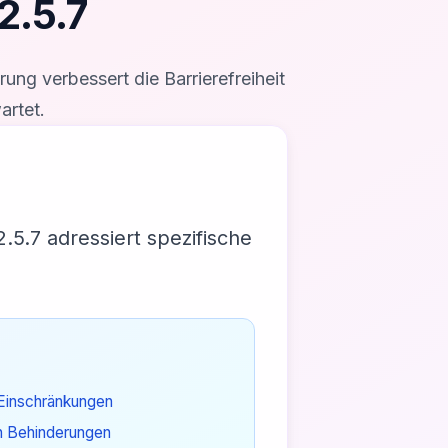
2.5.7
ng verbessert die Barrierefreiheit
rtet.
2.5.7
adressiert spezifische
 Einschränkungen
n Behinderungen