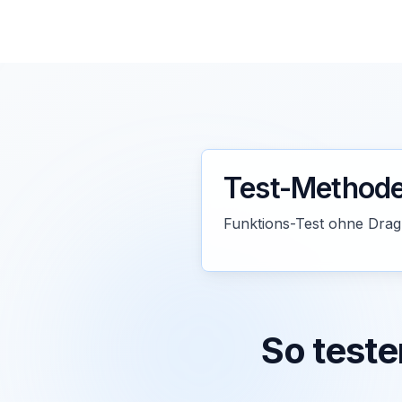
Test-Method
Funktions-Test ohne Dra
So teste