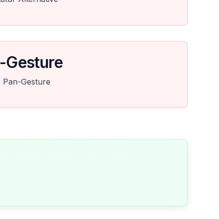
-Gesture
r Pan-Gesture