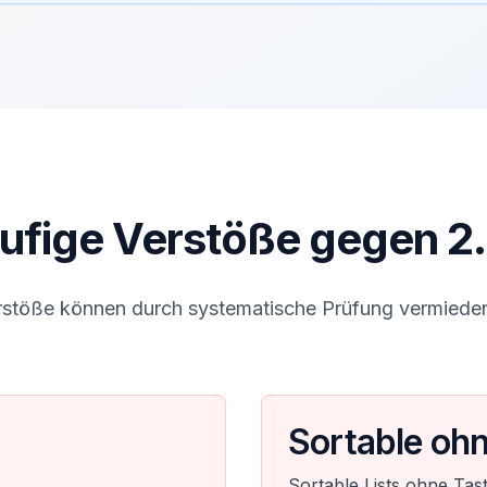
ufige Verstöße gegen 2.
rstöße können durch systematische Prüfung vermiede
Sortable ohn
Sortable Lists ohne Tast