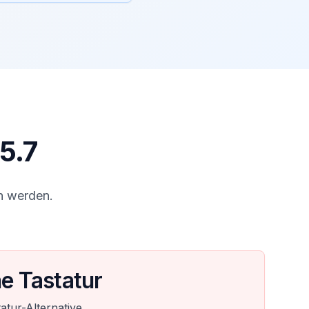
5.7
n werden.
e Tastatur
atur-Alternative