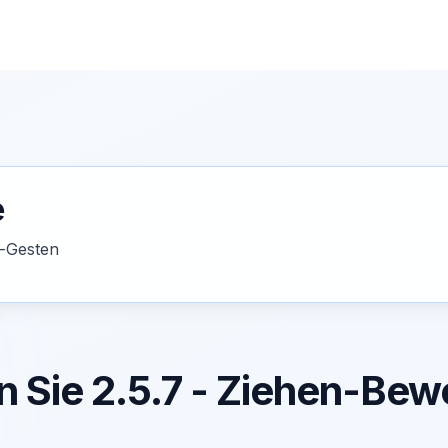
e
g-Gesten
n Sie 2.5.7 - Ziehen-B