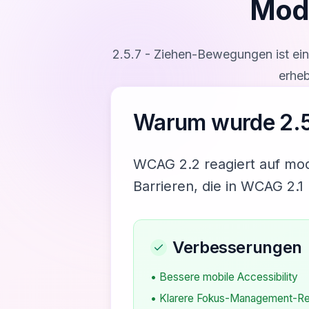
Mode
2.5.7
-
Ziehen-Bewegungen
ist ei
erhe
Warum wurde
2.
WCAG 2.2 reagiert auf mo
Barrieren, die in WCAG 2.1
Verbesserungen
• Bessere mobile Accessibility
• Klarere Fokus-Management-Re