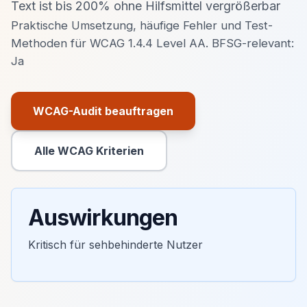
Text ist bis 200% ohne Hilfsmittel vergrößerbar
Praktische Umsetzung, häufige Fehler und Test-
Methoden für WCAG 1.4.4 Level AA. BFSG-relevant:
Ja
WCAG-Audit beauftragen
Primäre Aktion
Alle WCAG Kriterien
Sekundäre Aktion
Auswirkungen
Kritisch für sehbehinderte Nutzer