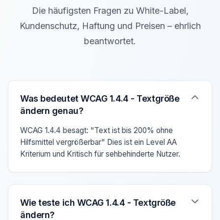
Die häufigsten Fragen zu White-Label,
Kundenschutz, Haftung und Preisen – ehrlich
beantwortet.
Verwenden Sie die Pfeiltasten Auf/Ab um zwischen den F
Was bedeutet WCAG 1.4.4 - Textgröße
ändern genau?
WCAG 1.4.4 besagt: "Text ist bis 200% ohne
Hilfsmittel vergrößerbar" Dies ist ein Level AA
Kriterium und Kritisch für sehbehinderte Nutzer.
Wie teste ich WCAG 1.4.4 - Textgröße
ändern?