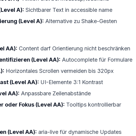
Level A):
Sichtbarer Text in accessible name
erung (Level A):
Alternative zu Shake-Gesten
el AA):
Content darf Orientierung nicht beschränken
ntifizieren (Level AA):
Autocomplete für Formulare
):
Horizontales Scrollen vermeiden bis 320px
ast (Level AA):
UI-Elemente 3:1 Kontrast
vel AA):
Anpassbare Zeilenabstände
er oder Fokus (Level AA):
Tooltips kontrollierbar
en (Level AA):
aria-live für dynamische Updates