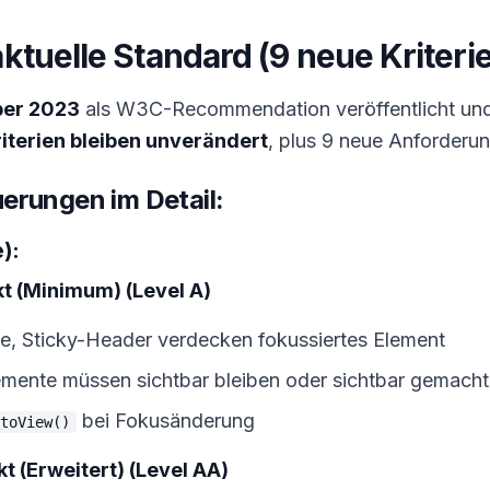
ktuelle Standard (9 neue Kriteri
ber 2023
als W3C-Recommendation veröffentlicht und i
iterien bleiben unverändert
, plus 9 neue Anforderu
erungen im Detail:
):
kt (Minimum) (Level A)
, Sticky-Header verdecken fokussiertes Element
emente müssen sichtbar bleiben oder sichtbar gemach
bei Fokusänderung
toView()
kt (Erweitert) (Level AA)