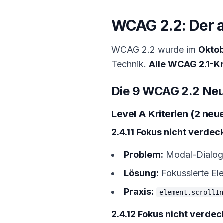
WCAG 2.2: Der a
WCAG 2.2 wurde im
Okto
Technik.
Alle WCAG 2.1-Kr
Die 9 WCAG 2.2 Neu
Level A Kriterien (2 neue
2.4.11 Fokus nicht verdec
Problem:
Modal-Dialoge
Lösung:
Fokussierte El
Praxis:
element.scrollIn
2.4.12 Fokus nicht verdec