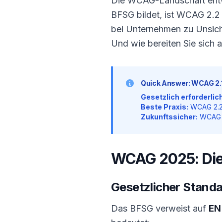
Die WCAG-Landschaft entwi
BFSG bildet, ist WCAG 2.2 
bei Unternehmen zu Unsiche
Und wie bereiten Sie sich 
Quick Answer: WCAG 2.1
Gesetzlich erforderlich
Beste Praxis:
WCAG 2.2 
Zukunftssicher:
WCAG 2
WCAG 2025: Die 
Gesetzlicher Standa
Das BFSG verweist auf
EN