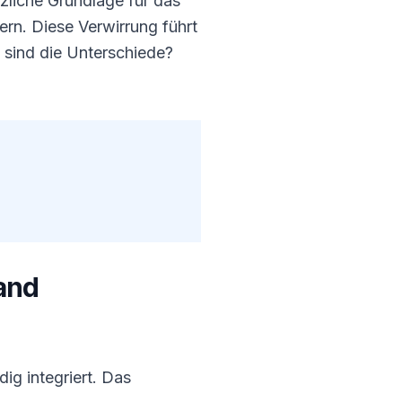
liche Grundlage für das
rn. Diese Verwirrung führt
 sind die Unterschiede?
land
dig integriert. Das