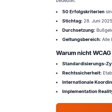
bedeutet:
50 Erfolgskriterien
sin
Stichtag:
28. Juni 2025 
Durchsetzung:
Bußgeld
Geltungsbereich:
Alle 
Warum nicht WCAG 2
Standardisierungs-Zy
Rechtssicherheit:
Etabl
Internationale Koordin
Implementation Realit