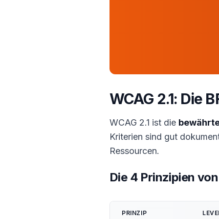
WCAG 2.1: Die B
WCAG 2.1 ist die
bewährte
Kriterien sind gut dokumen
Ressourcen.
Die 4 Prinzipien vo
PRINZIP
LEVE