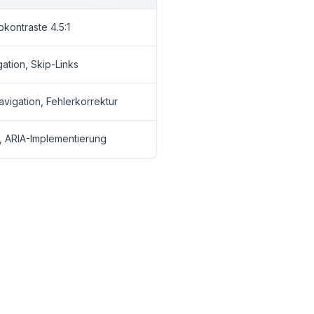
bkontraste 4.5:1
gation, Skip-Links
avigation, Fehlerkorrektur
, ARIA-Implementierung