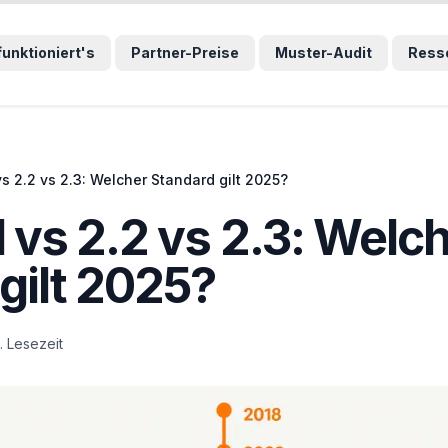
wählten Sprunglink und navigiert direkt zum entsprechenden
funktioniert's
Partner-Preise
Muster-Audit
Ress
s 2.2 vs 2.3: Welcher Standard gilt 2025?
vs 2.2 vs 2.3: Welc
gilt 2025?
. Lesezeit