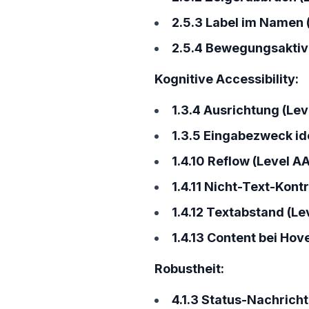
2.5.3 Label im Namen (
2.5.4 Bewegungsaktivi
Kognitive Accessibility:
1.3.4 Ausrichtung (Lev
1.3.5 Eingabezweck ide
1.4.10 Reflow (Level AA
1.4.11 Nicht-Text-Kontr
1.4.12 Textabstand (Le
1.4.13 Content bei Hov
Robustheit:
4.1.3 Status-Nachricht