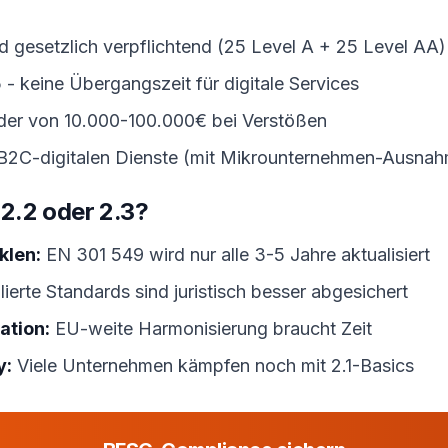
d gesetzlich verpflichtend (25 Level A + 25 Level AA)
- keine Übergangszeit für digitale Services
er von 10.000-100.000€ bei Verstößen
B2C-digitalen Dienste (mit Mikrounternehmen-Ausna
.2 oder 2.3?
klen:
EN 301 549 wird nur alle 3-5 Jahre aktualisiert
ierte Standards sind juristisch besser abgesichert
ation:
EU-weite Harmonisierung braucht Zeit
y:
Viele Unternehmen kämpfen noch mit 2.1-Basics