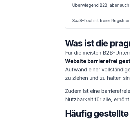
Überwiegend B2B, aber auch 
SaaS-Tool mit freier Registrie
Was ist die pra
Für die meisten B2B-Unter
Website barrierefrei gest
Aufwand einer vollständi
zu ziehen und zu halten sin
Zudem ist eine barrierefrei
Nutzbarkeit für alle, erhö
Häufig gestellt