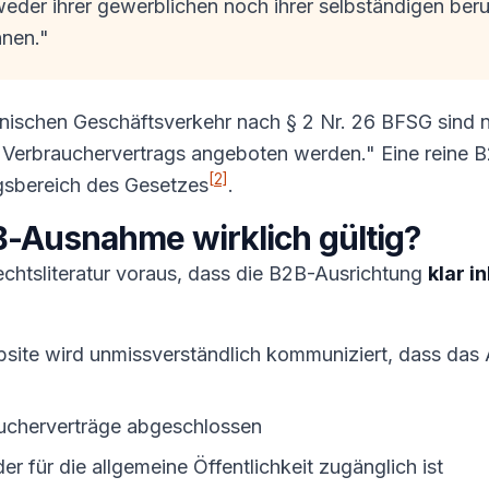
eder ihrer gewerblichen noch ihrer selbständigen beruf
nen."
onischen Geschäftsverkehr nach § 2 Nr. 26 BFSG sind n
 Verbrauchervertrags angeboten werden." Eine reine B2
[2]
gsbereich des Gesetzes
.
B-Ausnahme wirklich gültig?
chtsliteratur voraus, dass die B2B-Ausrichtung
klar i
bsite wird unmissverständlich kommuniziert, dass das
ucherverträge abgeschlossen
der für die allgemeine Öffentlichkeit zugänglich ist