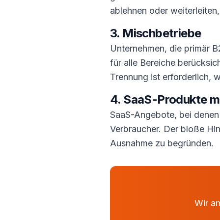
ablehnen oder weiterleiten
3. Mischbetriebe
Unternehmen, die primär B
für alle Bereiche berücksic
Trennung ist erforderlich
4. SaaS-Produkte m
SaaS-Angebote, bei denen s
Verbraucher. Der bloße Hin
Ausnahme zu begründen.
Wir an