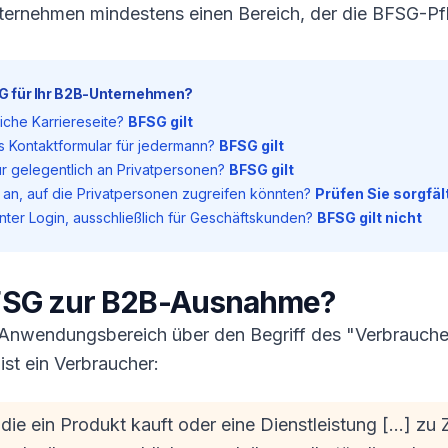
ernehmen mindestens einen Bereich, der die BFSG-Pfli
SG für Ihr B2B-Unternehmen?
liche Karriereseite?
BFSG gilt
es Kontaktformular für jedermann?
BFSG gilt
r gelegentlich an Privatpersonen?
BFSG gilt
 an, auf die Privatpersonen zugreifen könnten?
Prüfen Sie sorgfäl
inter Login, ausschließlich für Geschäftskunden?
BFSG gilt nicht
FSG zur B2B-Ausnahme?
 Anwendungsbereich über den Begriff des "Verbraucher
ist ein Verbraucher:
 die ein Produkt kauft oder eine Dienstleistung [...] z