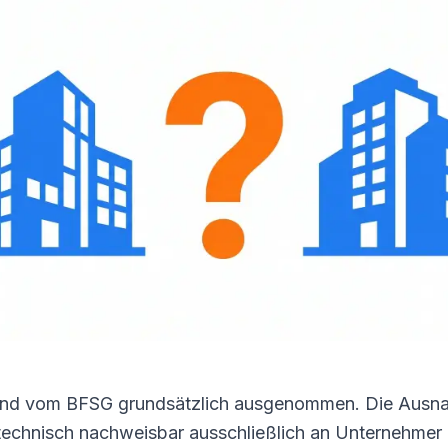
nd vom BFSG grundsätzlich ausgenommen. Die Ausnah
technisch nachweisbar ausschließlich an Unternehmer ge