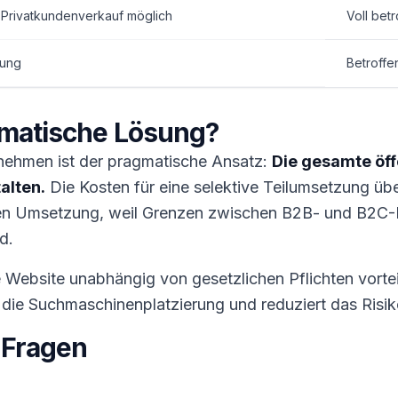
Privatkundenverkauf möglich
Voll betr
rung
Betroffe
gmatische Lösung?
nehmen ist der pragmatische Ansatz:
Die gesamte öff
alten.
Die Kosten für eine selektive Teilumsetzung üb
gen Umsetzung, weil Grenzen zwischen B2B- und B2C
d.
e Website unabhängig von gesetzlichen Pflichten vorteil
ht die Suchmaschinenplatzierung und reduziert das Ri
e Fragen