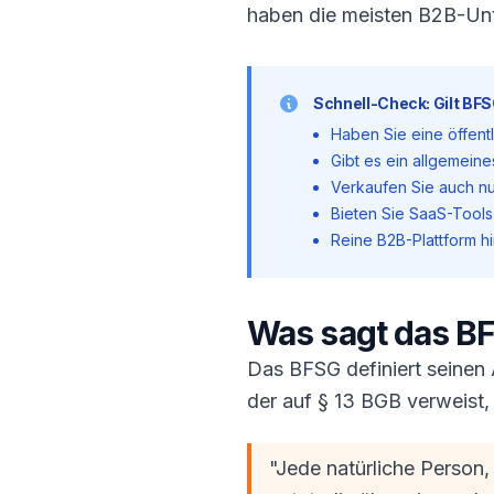
haben die meisten B2B-Unt
Schnell-Check: Gilt BF
Haben Sie eine öffent
Gibt es ein allgemein
Verkaufen Sie auch nu
Bieten Sie SaaS-Tools
Reine B2B-Plattform h
Was sagt das B
Das BFSG definiert seinen
der auf § 13 BGB verweist, 
"Jede natürliche Person,