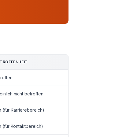
TROFFENHEIT
troffen
inlich nicht betroffen
n (für Karrierebereich)
n (für Kontaktbereich)