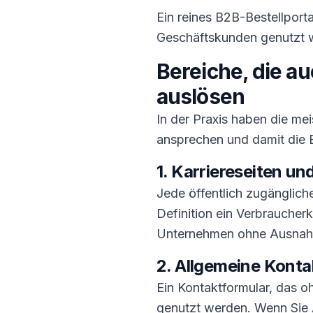
Ein reines B2B-Bestellporta
Geschäftskunden genutzt w
Bereiche, die a
auslösen
In der Praxis haben die me
ansprechen und damit die 
1. Karriereseiten un
Jede öffentlich zugängliche
Definition ein Verbraucherko
Unternehmen ohne Ausna
2. Allgemeine Konta
Ein Kontaktformular, das o
genutzt werden. Wenn Sie