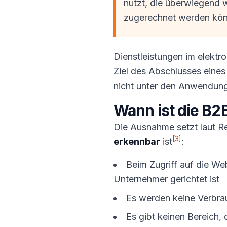
nutzt, die überwiegend w
zugerechnet werden kön
Dienstleistungen im elektr
Ziel des Abschlusses eines
nicht unter den Anwendun
Wann ist die B2
Die Ausnahme setzt laut Re
[3]
erkennbar
ist
:
Beim Zugriff auf die We
Unternehmer gerichtet ist
Es werden keine Verbra
Es gibt keinen Bereich, 