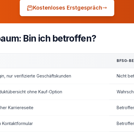
Kostenloses Erstgespräch
um: Bin ich betroffen?
BFSG-BE
in, nur verifizierte Geschäftskunden
Nicht be
oduktübersicht ohne Kauf-Option
Wahrsche
her Karriereseite
Betroffe
 Kontaktformular
Betroffe