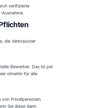
rch verifizierte
2B-Ausnahme.
flichten
e, die Verbraucher
zielle Bewerber. Das ist per
ier ohnehin für alle
n von Privatpersonen
nn Sie diese dann