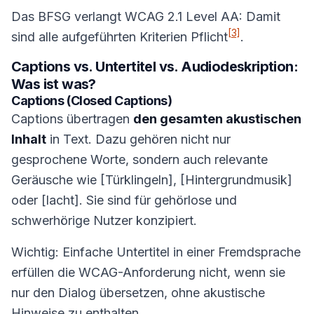
Das BFSG verlangt WCAG 2.1 Level AA: Damit
[3]
sind alle aufgeführten Kriterien Pflicht
.
Captions vs. Untertitel vs. Audiodeskription:
Was ist was?
Captions (Closed Captions)
Captions übertragen
den gesamten akustischen
Inhalt
in Text. Dazu gehören nicht nur
gesprochene Worte, sondern auch relevante
Geräusche wie [Türklingeln], [Hintergrundmusik]
oder [lacht]. Sie sind für gehörlose und
schwerhörige Nutzer konzipiert.
Wichtig: Einfache Untertitel in einer Fremdsprache
erfüllen die WCAG-Anforderung nicht, wenn sie
nur den Dialog übersetzen, ohne akustische
Hinweise zu enthalten.