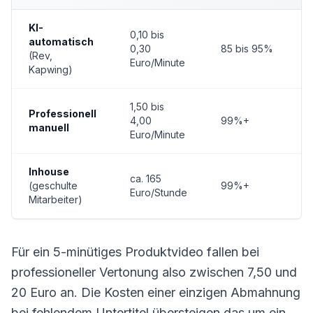
KI-
0,10 bis
automatisch
0,30
85 bis 95%
(Rev,
Euro/Minute
Kapwing)
1,50 bis
Professionell
4,00
99%+
manuell
Euro/Minute
Inhouse
ca. 165
(geschulte
99%+
Euro/Stunde
Mitarbeiter)
Für ein 5-minütiges Produktvideo fallen bei
professioneller Vertonung also zwischen 7,50 und
20 Euro an. Die Kosten einer einzigen Abmahnung
bei fehlendem Untertitel übersteigen das um ein