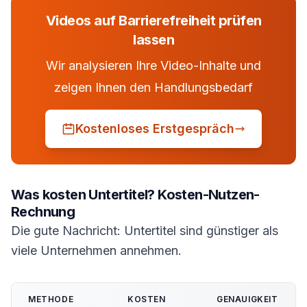
Videos auf Barrierefreiheit prüfen
lassen
Wir analysieren Ihre Video-Inhalte und
zeigen Ihnen den Handlungsbedarf
Kostenloses Erstgespräch
Was kosten Untertitel? Kosten-Nutzen-
Rechnung
Die gute Nachricht: Untertitel sind günstiger als
viele Unternehmen annehmen.
METHODE
KOSTEN
GENAUIGKEIT