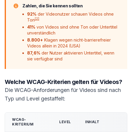
Zahlen, die Sie kennen sollten
92%
der Videonutzer schauen Videos ohne
[2]
Ton
41%
von Videos sind ohne Ton oder Untertitel
unverständlich
8.800+
Klagen wegen nicht-barrierefreier
Videos allein in 2024 (USA)
87,6%
der Nutzer aktivieren Untertitel, wenn
sie verfügbar sind
Welche WCAG-Kriterien gelten für Videos?
Die WCAG-Anforderungen für Videos sind nach
Typ und Level gestaffelt:
WCAG-
LEVEL
INHALT
KRITERIUM