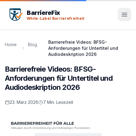
Tab-Taste zeigt Sprunglinks an. Enter aktiviert den ausge
BarriereFix
White-Label Barrierefreiheit
Barrierefreie Videos: BFSG-
Home
Blog
Anforderungen für Untertitel und
Audiodeskription 2026
Barrierefreie Videos: BFSG-
Anforderungen für Untertitel und
Audiodeskription 2026
23. März 2026
7 Min. Lesezeit