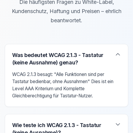
Die häufigsten Fragen zu White-Label,
Kundenschutz, Haftung und Preisen – ehrlich
beantwortet.
Verwenden Sie die Pfeiltasten Auf/Ab um zwischen den F
Was bedeutet WCAG 2.1.3 - Tastatur
(keine Ausnahme) genau?
WCAG 2.1.3 besagt: "Alle Funktionen sind per
Tastatur bedienbar, ohne Ausnahmen" Dies ist ein
Level AAA Kriterium und Komplette
Gleichberechtigung für Tastatur-Nutzer.
Wie teste ich WCAG 2.1.3 - Tastatur
(keine Ausnahme)?