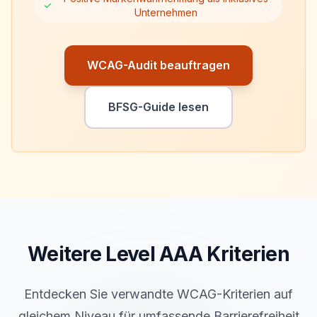
Unternehmen
WCAG-Audit beauftragen
BFSG-Guide lesen
Weitere Level
AAA
Kriterien
Entdecken Sie verwandte WCAG-Kriterien auf
gleichem Niveau für umfassende Barrierefreiheit