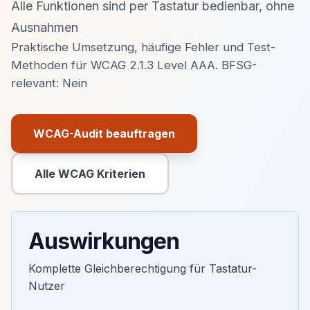
Alle Funktionen sind per Tastatur bedienbar, ohne
Ausnahmen
Praktische Umsetzung, häufige Fehler und Test-
Methoden für WCAG 2.1.3 Level AAA. BFSG-
relevant: Nein
WCAG-Audit beauftragen
Primäre Aktion
Alle WCAG Kriterien
Sekundäre Aktion
Auswirkungen
Komplette Gleichberechtigung für Tastatur-
Nutzer