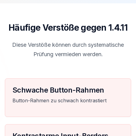
Häufige Verstöße gegen 1.4.11
Diese Verstöße können durch systematische
Prüfung vermieden werden.
Schwache Button-Rahmen
Button-Rahmen zu schwach kontrastiert
Kontrastarme Input-Borders