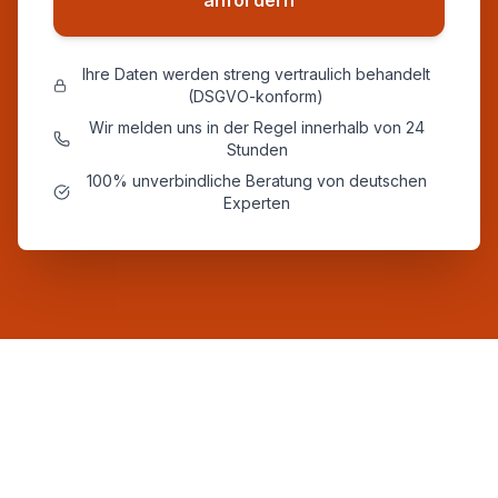
anfordern
Ihre Daten werden streng vertraulich behandelt
(DSGVO-konform)
Wir melden uns in der Regel innerhalb von 24
Stunden
100% unverbindliche Beratung von deutschen
Experten