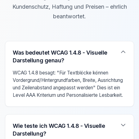
Kundenschutz, Haftung und Preisen – ehrlich
beantwortet.
Verwenden Sie die Pfeiltasten Auf/Ab um zwischen den F
Was bedeutet WCAG 1.4.8 - Visuelle
Darstellung genau?
WCAG 1.4.8 besagt: "Für Textblöcke können
Vordergrund/Hintergrundfarben, Breite, Ausrichtung
und Zeilenabstand angepasst werden" Dies ist ein
Level AAA Kriterium und Personalisierte Lesbarkeit.
Wie teste ich WCAG 1.4.8 - Visuelle
Darstellung?