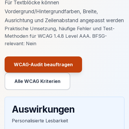
Für Textblöcke können
Vordergrund/Hintergrundfarben, Breite,
Ausrichtung und Zeilenabstand angepasst werden
Praktische Umsetzung, häufige Fehler und Test-
Methoden für WCAG 1.4.8 Level AAA. BFSG-
relevant: Nein
WCAG-Audit beauftragen
Primäre Aktion
Alle WCAG Kriterien
Sekundäre Aktion
Auswirkungen
Personalisierte Lesbarkeit