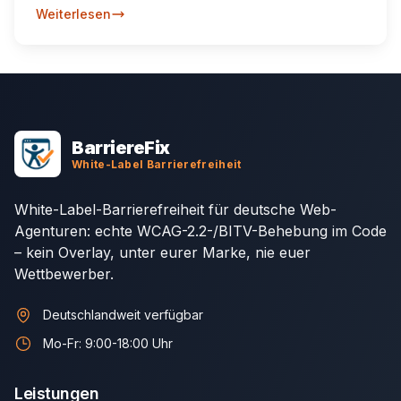
Ökosystem und BFSG-Readiness für deutsche
Weiterlesen
Unternehmen.
Footer Navigation
BarriereFix
White-Label Barrierefreiheit
White-Label-Barrierefreiheit für deutsche Web-
Agenturen: echte WCAG-2.2-/BITV-Behebung im Code
– kein Overlay, unter eurer Marke, nie euer
Wettbewerber.
Deutschlandweit verfügbar
Mo-Fr: 9:00-18:00 Uhr
Leistungen