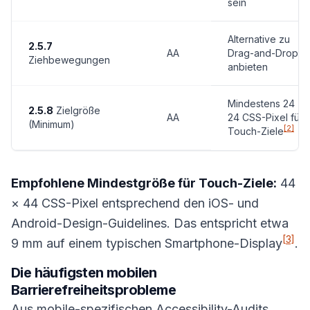
sein
Alternative zu
2.5.7
AA
Drag-and-Drop
Ziehbewegungen
anbieten
Mindestens 24 ×
2.5.8
Zielgröße
AA
24 CSS-Pixel für
(Minimum)
[2]
Touch-Ziele
Empfohlene Mindestgröße für Touch-Ziele:
44
× 44 CSS-Pixel entsprechend den iOS- und
Android-Design-Guidelines. Das entspricht etwa
[3]
9 mm auf einem typischen Smartphone-Display
.
Die häufigsten mobilen
Barrierefreiheitsprobleme
Aus mobile-spezifischen Accessibility-Audits