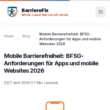
Tab-Taste zeigt Sprunglinks an. Enter aktiviert den ausge
BarriereFix
White-Label Barrierefreiheit
Mobile Barrierefreiheit: BFSG-
Home
Blog
Anforderungen für Apps und mobile
Websites 2026
Mobile Barrierefreiheit: BFSG-
Anforderungen für Apps und mobile
Websites 2026
27. April 2026
7 Min. Lesezeit