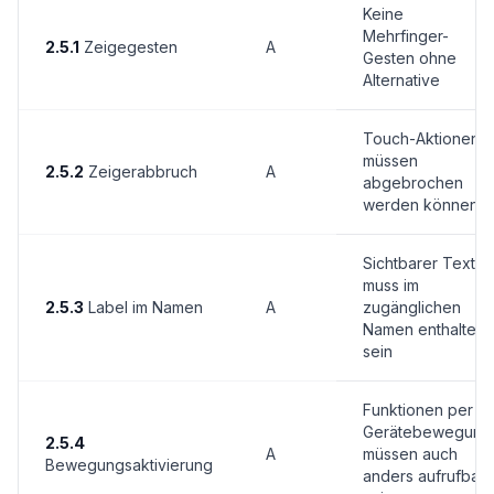
Keine
Mehrfinger-
2.5.1
Zeigegesten
A
Gesten ohne
Alternative
Touch-Aktionen
müssen
2.5.2
Zeigerabbruch
A
abgebrochen
werden können
Sichtbarer Text
muss im
2.5.3
Label im Namen
A
zugänglichen
Namen enthalten
sein
Funktionen per
Gerätebewegung
2.5.4
A
müssen auch
Bewegungsaktivierung
anders aufrufbar