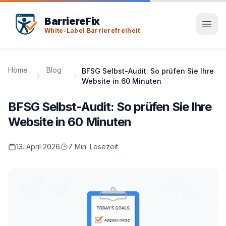
Tab-Taste zeigt Sprunglinks an. Enter aktiviert den ausge
BarriereFix
White-Label Barrierefreiheit
Home
Blog
BFSG Selbst-Audit: So prüfen Sie Ihre
Website in 60 Minuten
BFSG Selbst-Audit: So prüfen Sie Ihre
Website in 60 Minuten
13. April 2026
7 Min. Lesezeit