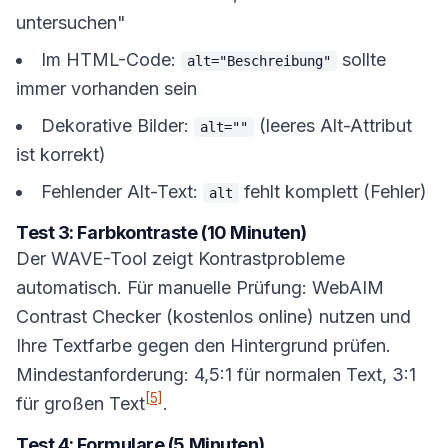
untersuchen"
Im HTML-Code:
sollte
alt="Beschreibung"
immer vorhanden sein
Dekorative Bilder:
(leeres Alt-Attribut
alt=""
ist korrekt)
Fehlender Alt-Text:
fehlt komplett (Fehler)
alt
Test 3: Farbkontraste (10 Minuten)
Der WAVE-Tool zeigt Kontrastprobleme
automatisch. Für manuelle Prüfung: WebAIM
Contrast Checker (kostenlos online) nutzen und
Ihre Textfarbe gegen den Hintergrund prüfen.
Mindestanforderung: 4,5:1 für normalen Text, 3:1
[5]
für großen Text
.
Test 4: Formulare (5 Minuten)