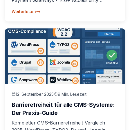
Payment Gateways - 140+ Accessibility
Features richtig konfigurieren.
Weiterlesen
12. September 2025
9 Min. Lesezeit
Barrierefreiheit für alle CMS-Systeme:
Der Praxis-Guide
Kompletter CMS-Barrierefreiheit-Vergleich
2025: WordPress, TYPO3, Drupal, Joomla,