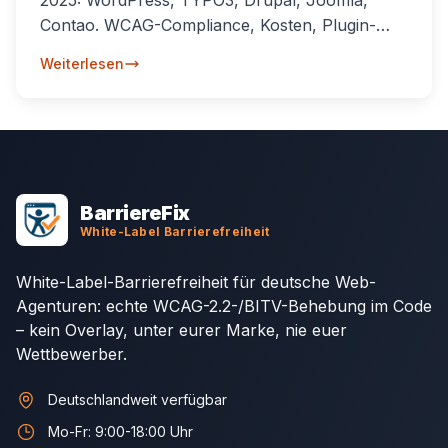
Contao. WCAG-Compliance, Kosten, Plugin-
Ökosystem und BFSG-Readiness für deutsche
Weiterlesen
Unternehmen.
Footer Navigation
BarriereFix
White-Label Barrierefreiheit
White-Label-Barrierefreiheit für deutsche Web-
Agenturen: echte WCAG-2.2-/BITV-Behebung im Code
– kein Overlay, unter eurer Marke, nie euer
Wettbewerber.
Deutschlandweit verfügbar
Mo-Fr: 9:00-18:00 Uhr