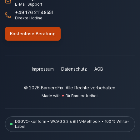
E-Mail Support
+49 176 21148551
Direkte Hotline
Kostenlose Beratung
Impressum
Datenschutz
AGB
©
2026
BarriereFix.
Alle Rechte vorbehalten
.
Made with
♥
für Barrierefreiheit
DSGVO-konform • WCAG 2.2 & BITV-Methodik • 100 % White-
Label