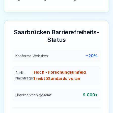
Saarbrücken
Barrierefreiheits-
Status
~20%
Konforme Websites:
Hoch - Forschungsumfeld
Audit-
Nachfrage:
treibt Standards voran
9.000+
Unternehmen gesamt: