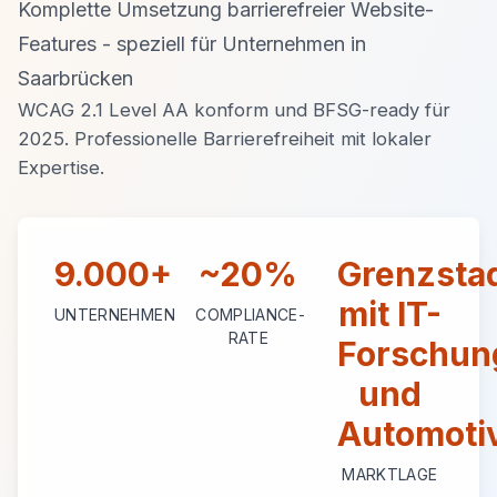
Komplette Umsetzung barrierefreier Website-
Features - speziell für Unternehmen in
Saarbrücken
WCAG 2.1 Level AA konform und BFSG-ready für
2025. Professionelle Barrierefreiheit mit lokaler
Expertise.
9.000+
~20%
Grenzsta
mit IT-
UNTERNEHMEN
COMPLIANCE-
RATE
Forschun
und
Automoti
MARKTLAGE