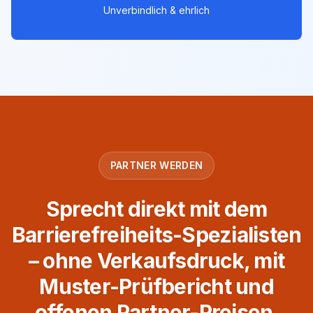
Unverbindlich & ehrlich
PARTNER WERDEN
Sprecht direkt mit dem
Barrierefreiheits-Spezialisten
– ohne Verkaufsdruck, mit
Muster-Prüfbericht und
offenen Partner-Preisen.