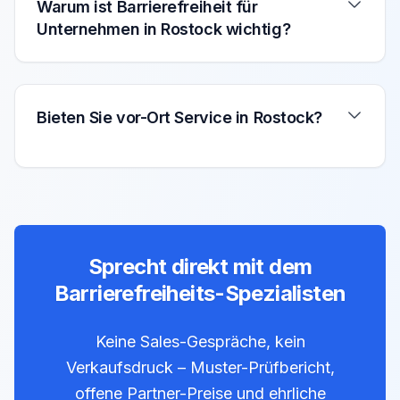
Warum ist Barrierefreiheit für
Unternehmen in Rostock wichtig?
Bieten Sie vor-Ort Service in Rostock?
Sprecht direkt mit dem
Barrierefreiheits-Spezialisten
Keine Sales-Gespräche, kein
Verkaufsdruck – Muster-Prüfbericht,
offene Partner-Preise und ehrliche