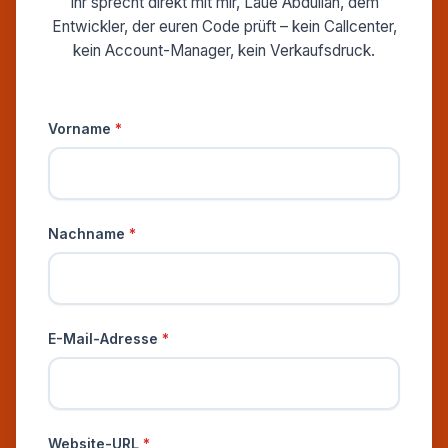
Ihr sprecht direkt mit mir, Laue Abdullah, dem
Entwickler, der euren Code prüft – kein Callcenter,
kein Account-Manager, kein Verkaufsdruck.
Persönliche Informationen
Vorname
*
Nachname
*
E-Mail-Adresse
*
Website-URL
*