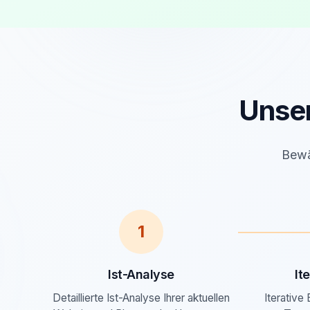
Unse
Bewäh
1
Ist-Analyse
It
Detaillierte Ist-Analyse Ihrer aktuellen
Iterative