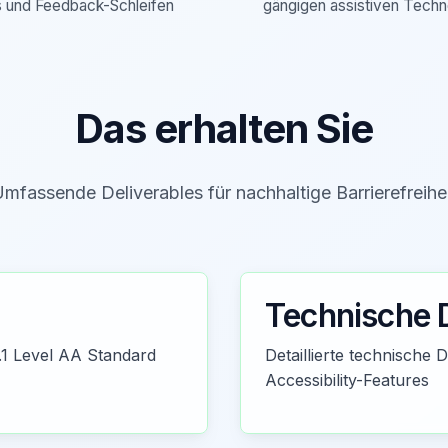
 und Feedback-Schleifen
gängigen assistiven Techn
Das erhalten Sie
mfassende Deliverables für nachhaltige Barrierefreihe
Technische 
.1 Level AA Standard
Detaillierte technische
Accessibility-Features