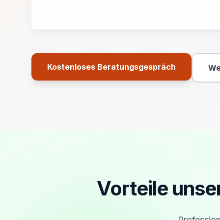
Kostenloses Beratungsgespräch
We
Primäre Aktion
Vorteile uns
Profession