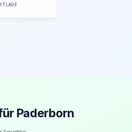
KTLAGE
für Paderborn
r Expertise