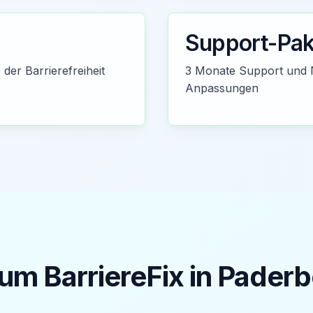
Support-Pak
der Barrierefreiheit
3 Monate Support und 
Anpassungen
m BarriereFix in
Paderb