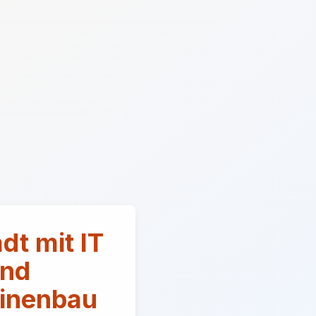
dt mit IT
nd
inenbau