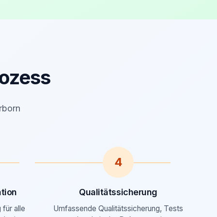
ozess
erborn
4
tion
Qualitätssicherung
für alle
Umfassende Qualitätssicherung, Tests