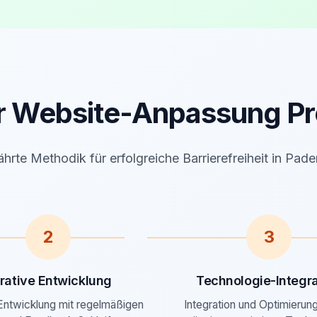
r Website-Anpassung Pr
rte Methodik für erfolgreiche Barrierefreiheit in Pad
2
3
erative Entwicklung
Technologie-Integra
 Entwicklung mit regelmäßigen
Integration und Optimierung 