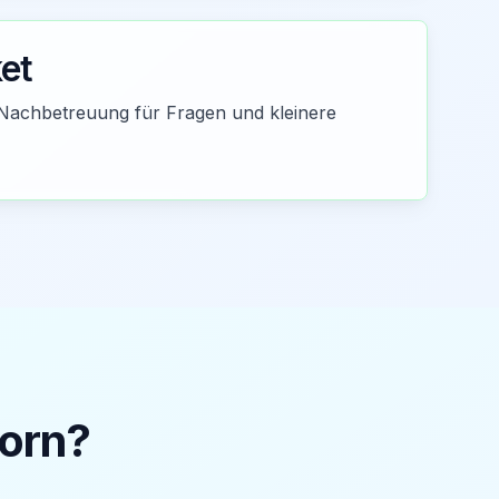
et
Nachbetreuung für Fragen und kleinere
orn
?