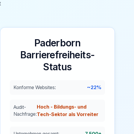
t
Paderborn
Barrierefreiheits-
Status
~22%
Konforme Websites:
Hoch - Bildungs- und
Audit-
Nachfrage:
Tech-Sektor als Vorreiter
7.500+
Unternehmen gesamt: