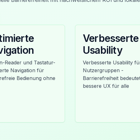
imierte
Verbesserte
igation
Usability
n-Reader und Tastatur-
Verbesserte Usability für
erte Navigation für
Nutzergruppen -
erefreie Bedienung ohne
Barrierefreiheit bedeute
bessere UX für alle