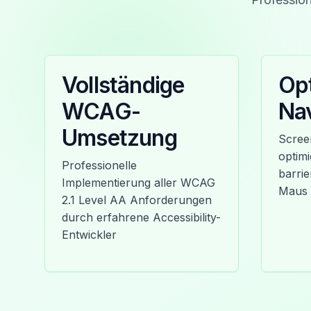
Vollständige
Opt
WCAG-
Nav
Umsetzung
Scree
optimi
Professionelle
barri
Implementierung aller WCAG
Maus
2.1 Level AA Anforderungen
durch erfahrene Accessibility-
Entwickler