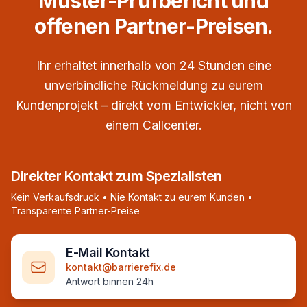
Muster-Prüfbericht und
offenen Partner-Preisen.
Ihr erhaltet innerhalb von 24 Stunden eine
unverbindliche Rückmeldung zu eurem
Kundenprojekt – direkt vom Entwickler, nicht von
einem Callcenter.
Direkter Kontakt zum Spezialisten
Kein Verkaufsdruck • Nie Kontakt zu eurem Kunden •
Transparente Partner-Preise
E-Mail Kontakt
kontakt@barrierefix.de
Antwort binnen 24h