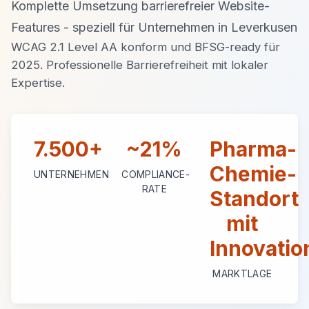
Komplette Umsetzung barrierefreier Website-
Features - speziell für Unternehmen in Leverkusen
WCAG 2.1 Level AA konform und BFSG-ready für
2025. Professionelle Barrierefreiheit mit lokaler
Expertise.
7.500+
~21%
Pharma-
Chemie-
UNTERNEHMEN
COMPLIANCE-
RATE
Standort
mit
Innovatio
MARKTLAGE