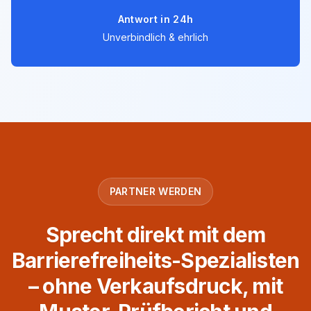
Antwort in 24h
Unverbindlich & ehrlich
PARTNER WERDEN
Sprecht direkt mit dem
Barrierefreiheits-Spezialisten
– ohne Verkaufsdruck, mit