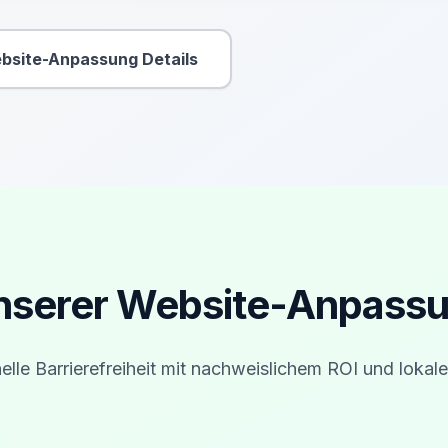
bsite-Anpassung Details
Sekundäre Aktion
unserer Website-Anpassun
elle Barrierefreiheit mit nachweislichem ROI und lokale