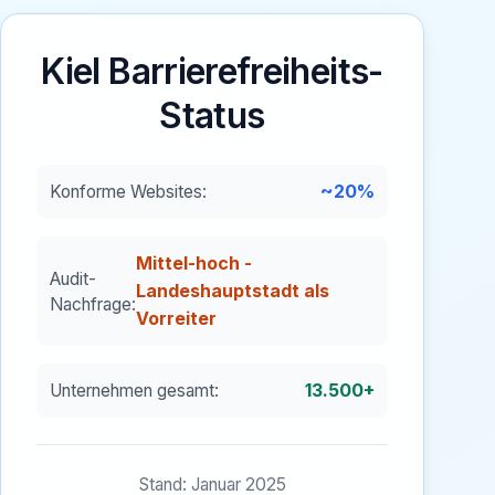
Kiel
Barrierefreiheits-
Status
~20%
Konforme Websites:
Mittel-hoch -
Audit-
Landeshauptstadt als
Nachfrage:
Vorreiter
13.500+
Unternehmen gesamt:
Stand: Januar 2025