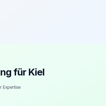
g für Kiel
r Expertise