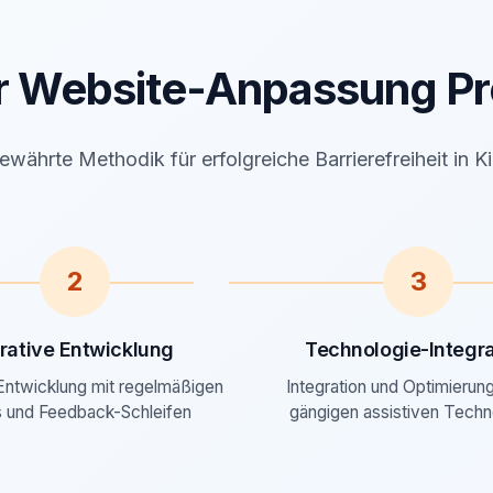
r Website-Anpassung Pr
ewährte Methodik für erfolgreiche Barrierefreiheit in Ki
2
3
erative Entwicklung
Technologie-Integra
 Entwicklung mit regelmäßigen
Integration und Optimierung 
 und Feedback-Schleifen
gängigen assistiven Techn