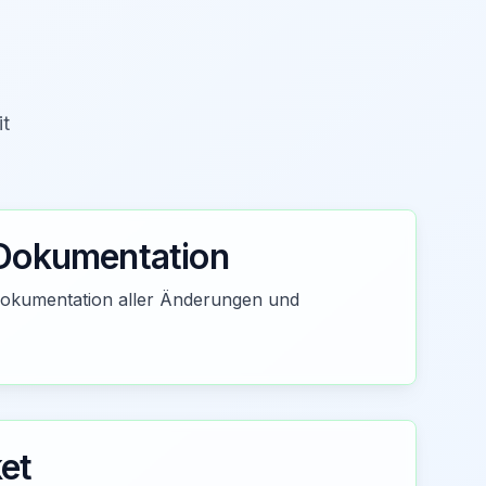
it
Dokumentation
 Dokumentation aller Änderungen und
et