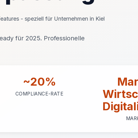
atures - speziell für Unternehmen in Kiel
ady für 2025. Professionelle
~20%
Mar
Wirtsc
COMPLIANCE-RATE
Digita
MAR