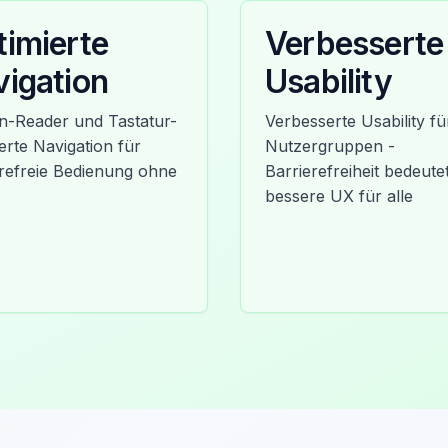
imierte
Verbesserte
igation
Usability
n-Reader und Tastatur-
Verbesserte Usability für
erte Navigation für
Nutzergruppen -
erefreie Bedienung ohne
Barrierefreiheit bedeute
bessere UX für alle