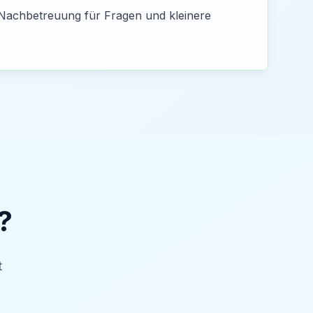
Nachbetreuung für Fragen und kleinere
?
t