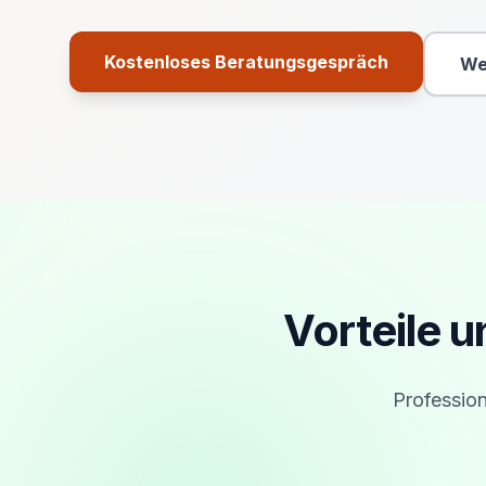
Kostenloses Beratungsgespräch
We
Primäre Aktion
Vorteile 
Profession