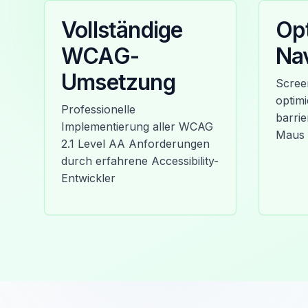
Vollständige
Opt
WCAG-
Nav
Umsetzung
Scree
optimi
Professionelle
barri
Implementierung aller WCAG
Maus
2.1 Level AA Anforderungen
durch erfahrene Accessibility-
Entwickler