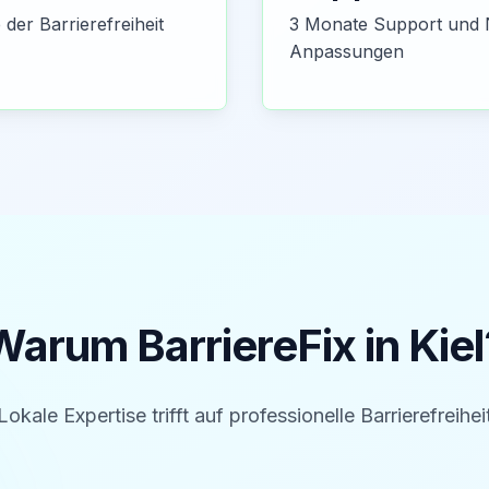
der Barrierefreiheit
3 Monate Support und 
Anpassungen
Warum BarriereFix in
Kiel
Lokale Expertise trifft auf professionelle Barrierefreihei