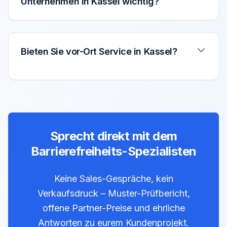
Unternehmen in Kassel wichtig?
Bieten Sie vor-Ort Service in Kassel?
Sprecht direkt mit dem
Barrierefreiheits-Spezialisten
Keine Sales-Gespräche, kein
Verkaufsdruck – Muster-Prüfbericht,
offene Partner-Preise und ehrliche
Antworten zu eurem Kundenprojekt.