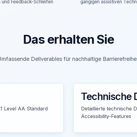
 und Feedback-Schleifen
gängigen assistiven Techn
Das erhalten Sie
mfassende Deliverables für nachhaltige Barrierefreihe
Technische 
.1 Level AA Standard
Detaillierte technische
Accessibility-Features