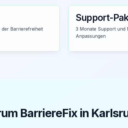
Support-Pak
der Barrierefreiheit
3 Monate Support und 
Anpassungen
um BarriereFix in
Karlsr