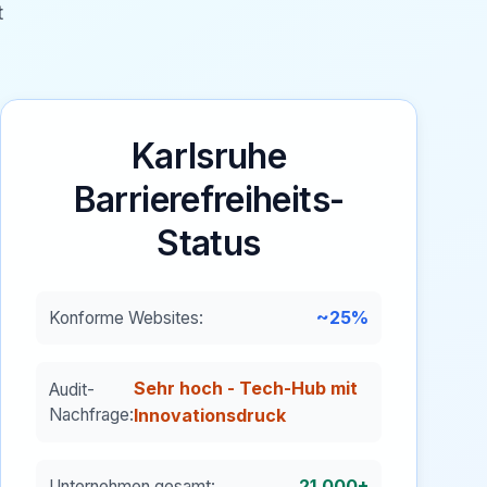
t
Karlsruhe
Barrierefreiheits-
Status
~25%
Konforme Websites:
Sehr hoch - Tech-Hub mit
Audit-
Nachfrage:
Innovationsdruck
21.000+
Unternehmen gesamt: