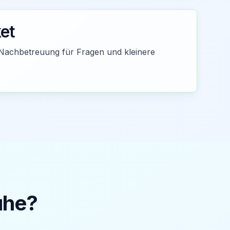
et
Nachbetreuung für Fragen und kleinere
uhe
?