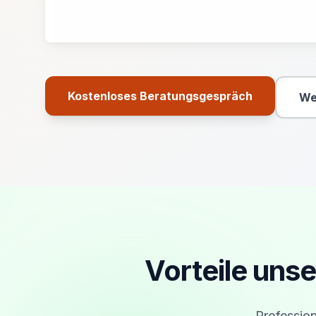
Kostenloses Beratungsgespräch
We
Primäre Aktion
Vorteile uns
Profession