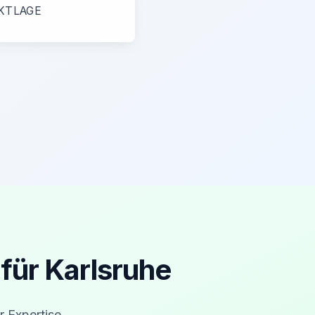
KTLAGE
für Karlsruhe
r Expertise