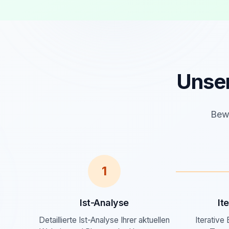
Unse
Bewä
1
Ist-Analyse
It
Detaillierte Ist-Analyse Ihrer aktuellen
Iterative