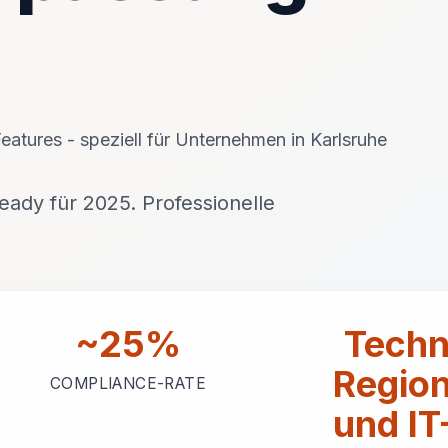
atures - speziell für Unternehmen in Karlsruhe
ady für 2025. Professionelle
~25%
Techn
Region
COMPLIANCE-RATE
und IT