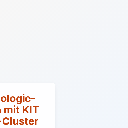
ologie-
 mit KIT
-Cluster