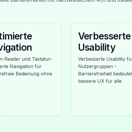
imierte
Verbesserte
igation
Usability
n-Reader und Tastatur-
Verbesserte Usability für
erte Navigation für
Nutzergruppen -
erefreie Bedienung ohne
Barrierefreiheit bedeute
bessere UX für alle