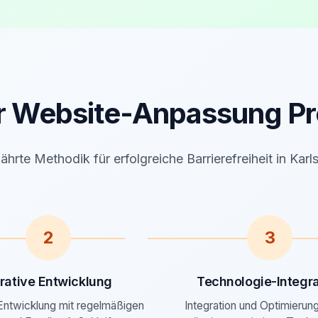
r Website-Anpassung Pr
hrte Methodik für erfolgreiche Barrierefreiheit in Karl
2
3
erative Entwicklung
Technologie-Integra
 Entwicklung mit regelmäßigen
Integration und Optimierung 