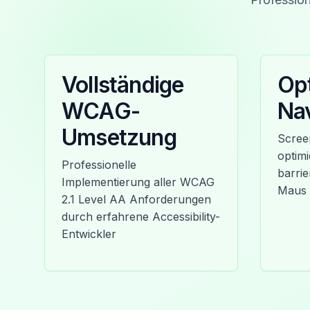
Vollständige
Opt
WCAG-
Nav
Umsetzung
Scree
optimi
Professionelle
barri
Implementierung aller WCAG
Maus
2.1 Level AA Anforderungen
durch erfahrene Accessibility-
Entwickler