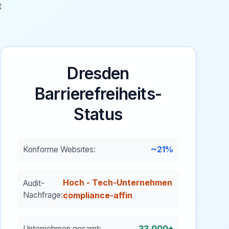
t
Dresden
Barrierefreiheits-
Status
~21%
Konforme Websites:
Hoch - Tech-Unternehmen
Audit-
Nachfrage:
compliance-affin
33.000+
Unternehmen gesamt: