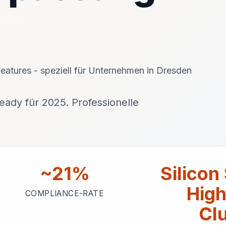
eatures - speziell für Unternehmen in Dresden
ady für 2025. Professionelle
~21%
Silicon
Hig
COMPLIANCE-RATE
Cl