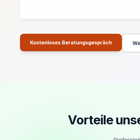
Kostenloses Beratungsgespräch
We
Primäre Aktion
Vorteile un
Profession