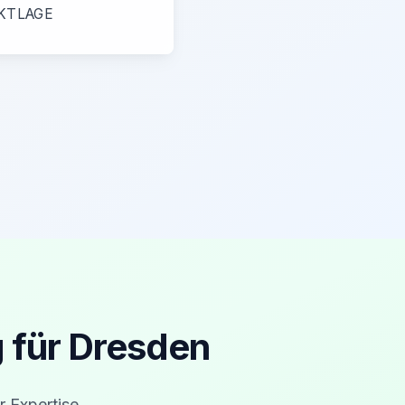
KTLAGE
 für Dresden
r Expertise