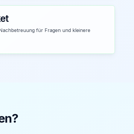
et
Nachbetreuung für Fragen und kleinere
en
?