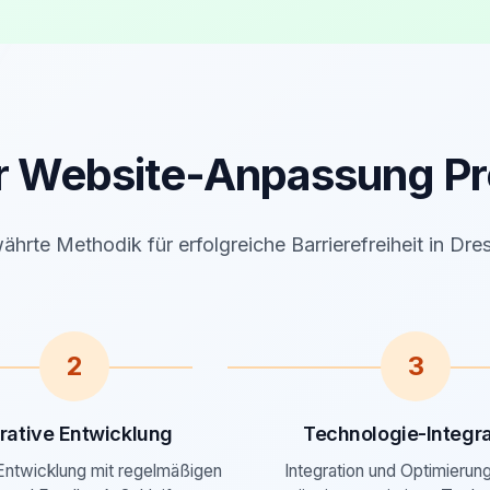
r Website-Anpassung Pr
ährte Methodik für erfolgreiche Barrierefreiheit in Dre
2
3
erative Entwicklung
Technologie-Integra
 Entwicklung mit regelmäßigen
Integration und Optimierung 