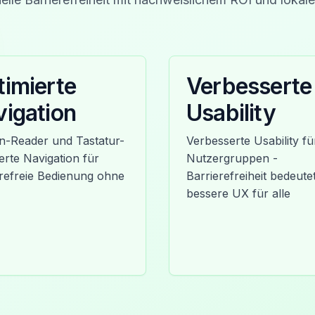
imierte
Verbesserte
igation
Usability
n-Reader und Tastatur-
Verbesserte Usability für
erte Navigation für
Nutzergruppen -
erefreie Bedienung ohne
Barrierefreiheit bedeute
bessere UX für alle