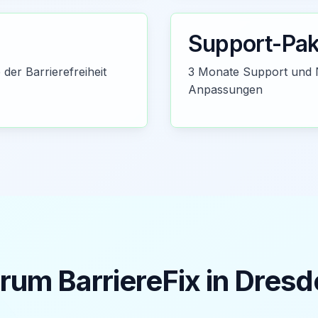
Support-Pak
der Barrierefreiheit
3 Monate Support und 
Anpassungen
um BarriereFix in
Dresd