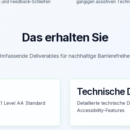
 und Feedback-Schleifen
gängigen assistiven Techn
Das erhalten Sie
mfassende Deliverables für nachhaltige Barrierefreihe
Technische 
.1 Level AA Standard
Detaillierte technische
Accessibility-Features