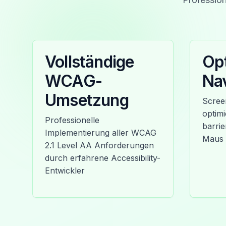
Vollständige
Opt
WCAG-
Nav
Umsetzung
Scree
optimi
Professionelle
barri
Implementierung aller WCAG
Maus
2.1 Level AA Anforderungen
durch erfahrene Accessibility-
Entwickler