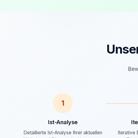
Unse
Bew
1
Ist-Analyse
It
Detaillierte Ist-Analyse Ihrer aktuellen
Iterative