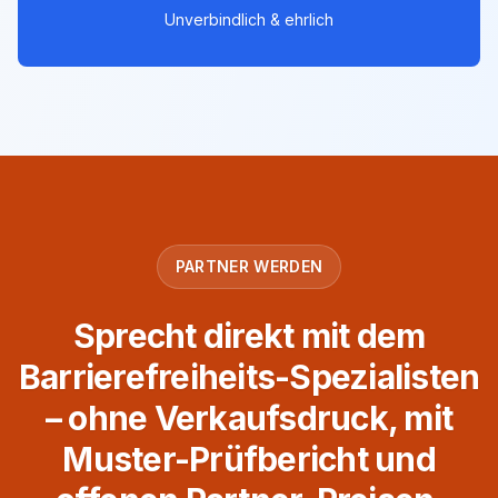
Unverbindlich & ehrlich
PARTNER WERDEN
Sprecht direkt mit dem
Barrierefreiheits-Spezialisten
– ohne Verkaufsdruck, mit
Muster-Prüfbericht und