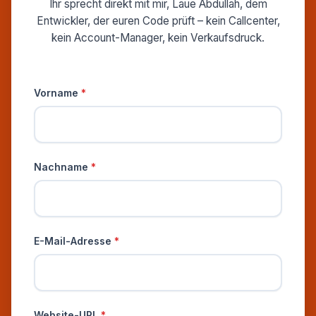
Ihr sprecht direkt mit mir, Laue Abdullah, dem
Entwickler, der euren Code prüft – kein Callcenter,
kein Account-Manager, kein Verkaufsdruck.
Persönliche Informationen
Vorname
*
Nachname
*
E-Mail-Adresse
*
Website-URL
*