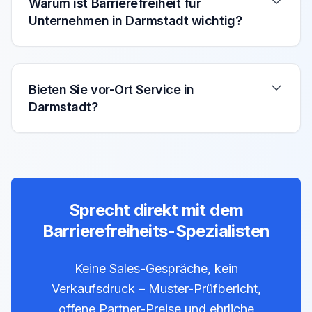
Warum ist Barrierefreiheit für
Unternehmen in Darmstadt wichtig?
Bieten Sie vor-Ort Service in
Darmstadt?
Sprecht direkt mit dem
Barrierefreiheits-Spezialisten
Keine Sales-Gespräche, kein
Verkaufsdruck – Muster-Prüfbericht,
offene Partner-Preise und ehrliche