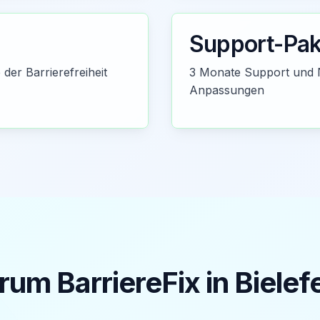
Support-Pak
der Barrierefreiheit
3 Monate Support und 
Anpassungen
um BarriereFix in
Bielef