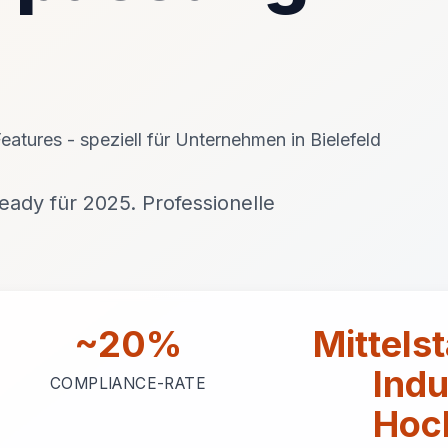
atures - speziell für Unternehmen in Bielefeld
ady für 2025. Professionelle
~20%
Mittels
Indu
COMPLIANCE-RATE
Hoc