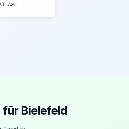
KTLAGE
für Bielefeld
r Expertise