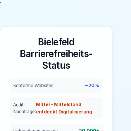
t
Bielefeld
Barrierefreiheits-
Status
~20%
Konforme Websites:
Mittel - Mittelstand
Audit-
Nachfrage:
entdeckt Digitalisierung
20.000+
Unternehmen gesamt: