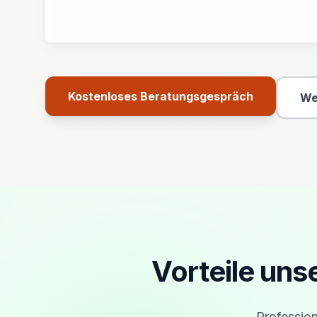
Kostenloses Beratungsgespräch
We
Primäre Aktion
Vorteile uns
Profession