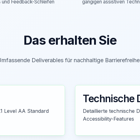
 und Feedback-Schleifen
gängigen assistiven Techn
Das erhalten Sie
mfassende Deliverables für nachhaltige Barrierefreihe
Technische 
.1 Level AA Standard
Detaillierte technische
Accessibility-Features