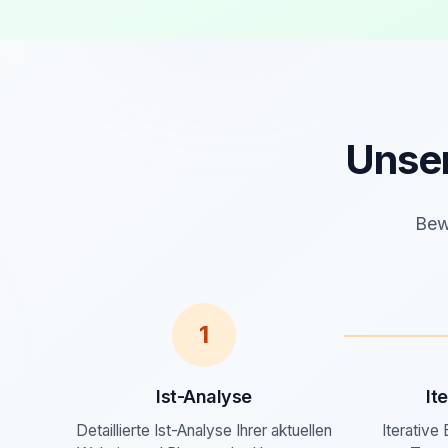
Unse
Bewä
1
Ist-Analyse
It
Detaillierte Ist-Analyse Ihrer aktuellen
Iterative