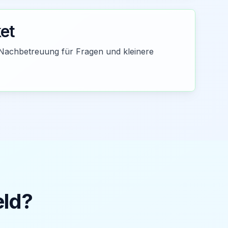
et
Nachbetreuung für Fragen und kleinere
eld
?