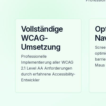
Vollständige
Opt
WCAG-
Nav
Umsetzung
Scree
optimi
Professionelle
barri
Implementierung aller WCAG
Maus
2.1 Level AA Anforderungen
durch erfahrene Accessibility-
Entwickler