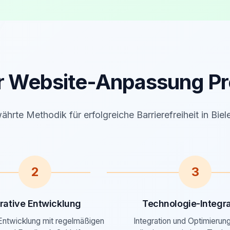
r Website-Anpassung Pr
hrte Methodik für erfolgreiche Barrierefreiheit in Biel
2
3
erative Entwicklung
Technologie-Integra
 Entwicklung mit regelmäßigen
Integration und Optimierung 