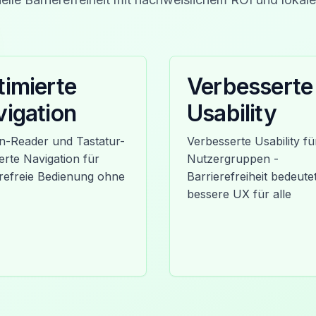
imierte
Verbesserte
igation
Usability
n-Reader und Tastatur-
Verbesserte Usability für
erte Navigation für
Nutzergruppen -
erefreie Bedienung ohne
Barrierefreiheit bedeute
bessere UX für alle