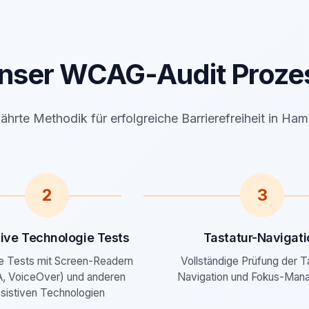
nser WCAG-Audit Proze
hrte Methodik für erfolgreiche Barrierefreiheit in Ha
2
3
tive Technologie Tests
Tastatur-Navigati
e Tests mit Screen-Readern
Vollständige Prüfung der T
, VoiceOver) und anderen
Navigation und Fokus-Man
sistiven Technologien