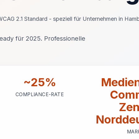
h WCAG 2.1 Standard - speziell für Unternehmen in Ham
ady für 2025. Professionelle
~25%
Medien
Comm
COMPLIANCE-RATE
Zen
Nordde
MAR