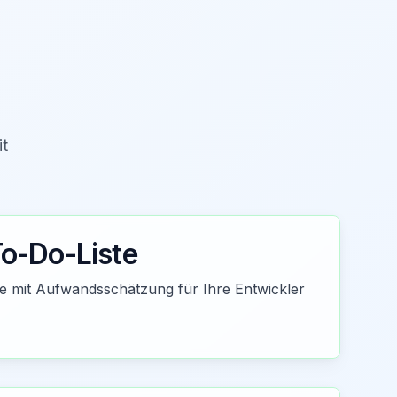
it
To-Do-Liste
ste mit Aufwandsschätzung für Ihre Entwickler