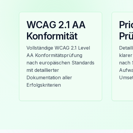
WCAG 2.1 AA
Pri
Konformität
Prü
Vollständige WCAG 2.1 Level
Detail
AA Konformitätsprüfung
klarer
nach europäischen Standards
nach 
mit detaillierter
Aufwa
Dokumentation aller
Umse
Erfolgskriterien