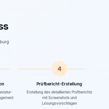
ss
mburg
4
on
Prüfbericht-Erstellung
astatur-
Erstellung des detaillierten Prüfberichts
agement
mit Screenshots und
Lösungsvorschlägen