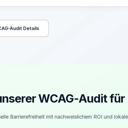
AG-Audit Details
Sekundäre Aktion
 unserer WCAG-Audit fü
elle Barrierefreiheit mit nachweislichem ROI und lokale