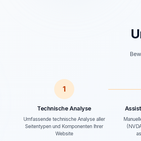
U
Bewä
1
Technische Analyse
Assis
Umfassende technische Analyse aller
Manuell
Seitentypen und Komponenten Ihrer
(NVDA
Website
as