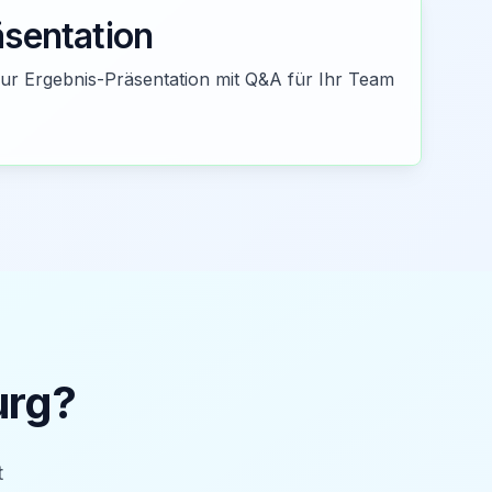
äsentation
zur Ergebnis-Präsentation mit Q&A für Ihr Team
rg
?
t