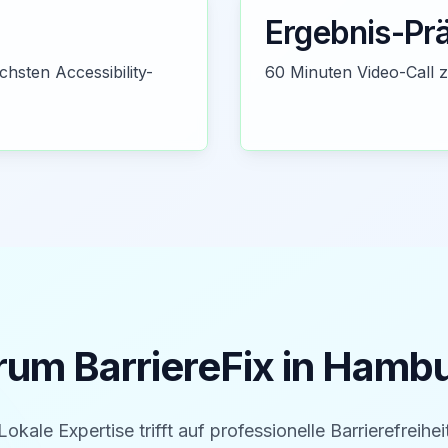
Ergebnis-Pr
chsten Accessibility-
60 Minuten Video-Call 
um BarriereFix in
Hambu
Lokale Expertise trifft auf professionelle Barrierefreihei