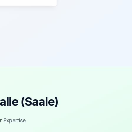
lle (Saale)
r Expertise