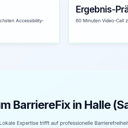
Ergebnis-Pr
chsten Accessibility-
60 Minuten Video-Call 
m BarriereFix in
Halle (S
Lokale Expertise trifft auf professionelle Barrierefreihei