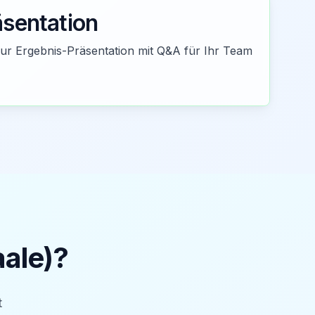
äsentation
zur Ergebnis-Präsentation mit Q&A für Ihr Team
aale)
?
t