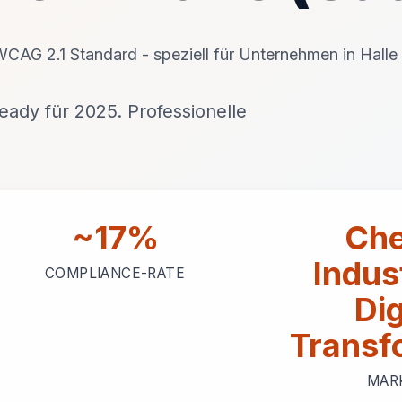
WCAG 2.1 Standard - speziell für Unternehmen in Halle
ady für 2025. Professionelle
~17%
Che
Indus
COMPLIANCE-RATE
Dig
Transf
MAR