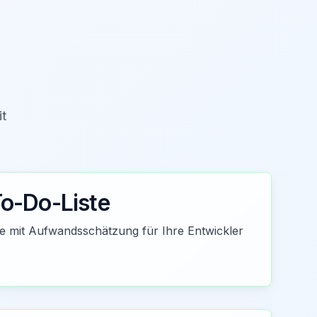
it
To-Do-Liste
ste mit Aufwandsschätzung für Ihre Entwickler