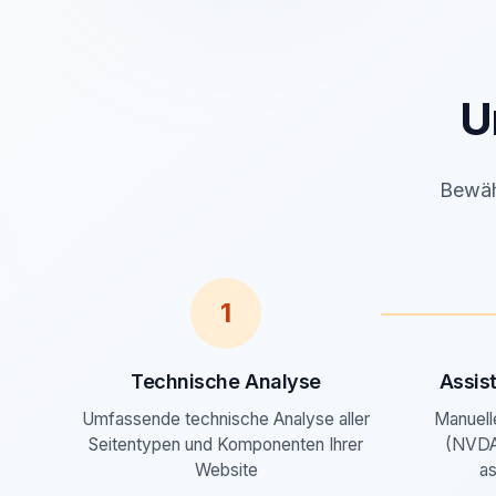
U
Bewähr
1
Technische Analyse
Assis
Umfassende technische Analyse aller
Manuell
Seitentypen und Komponenten Ihrer
(NVDA
Website
as