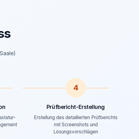
ss
(Saale)
4
on
Prüfbericht-Erstellung
astatur-
Erstellung des detaillierten Prüfberichts
agement
mit Screenshots und
Lösungsvorschlägen