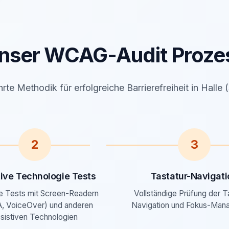
nser WCAG-Audit Proze
te Methodik für erfolgreiche Barrierefreiheit in Halle 
2
3
tive Technologie Tests
Tastatur-Navigati
e Tests mit Screen-Readern
Vollständige Prüfung der T
, VoiceOver) und anderen
Navigation und Fokus-Man
sistiven Technologien