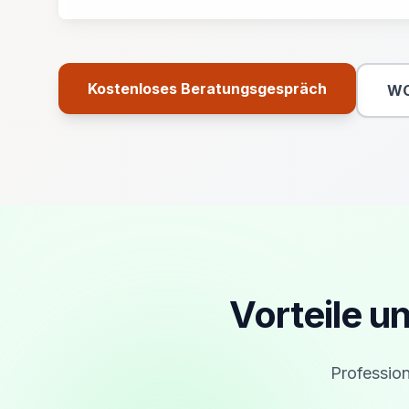
Kostenloses Beratungsgespräch
WC
Primäre Aktion
Vorteile u
Profession