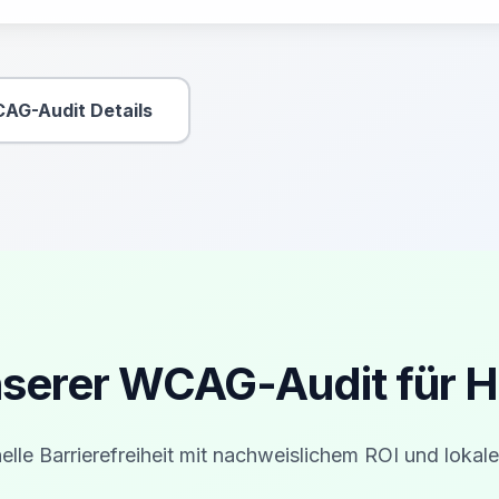
AG-Audit Details
Sekundäre Aktion
nserer WCAG-Audit für Ha
elle Barrierefreiheit mit nachweislichem ROI und lokale