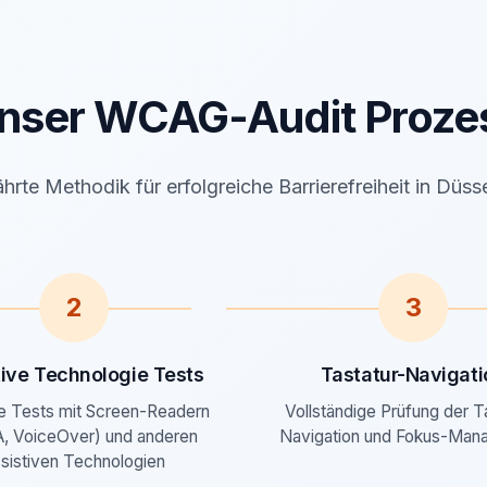
nser WCAG-Audit Proze
rte Methodik für erfolgreiche Barrierefreiheit in Düss
2
3
tive Technologie Tests
Tastatur-Navigati
e Tests mit Screen-Readern
Vollständige Prüfung der T
, VoiceOver) und anderen
Navigation und Fokus-Man
sistiven Technologien