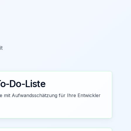
it
To-Do-Liste
ste mit Aufwandsschätzung für Ihre Entwickler