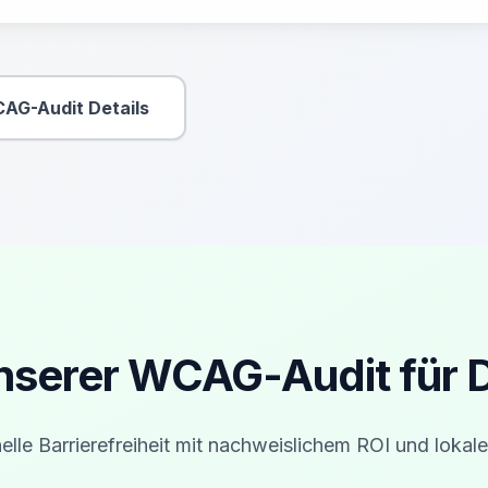
AG-Audit Details
Sekundäre Aktion
unserer WCAG-Audit für 
elle Barrierefreiheit mit nachweislichem ROI und lokale