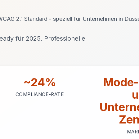
 WCAG 2.1 Standard - speziell für Unternehmen in Düss
ady für 2025. Professionelle
~24%
Mode-
u
COMPLIANCE-RATE
Untern
Zen
MAR