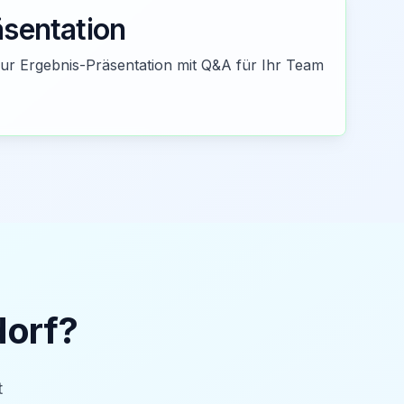
äsentation
zur Ergebnis-Präsentation mit Q&A für Ihr Team
dorf
?
t