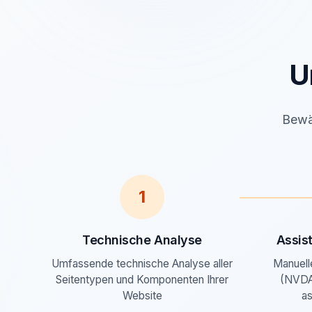
U
Bewäh
1
Technische Analyse
Assis
Umfassende technische Analyse aller
Manuell
Seitentypen und Komponenten Ihrer
(NVDA
Website
as