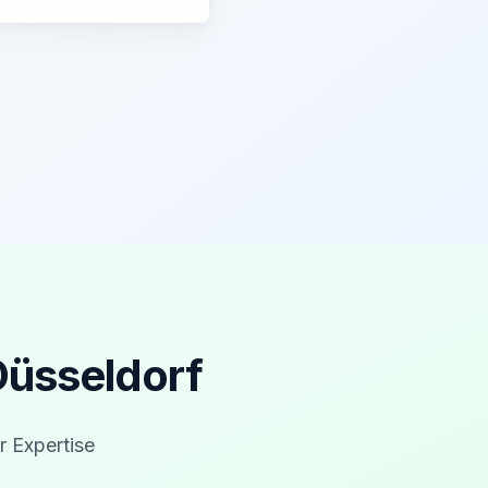
Düsseldorf
r Expertise