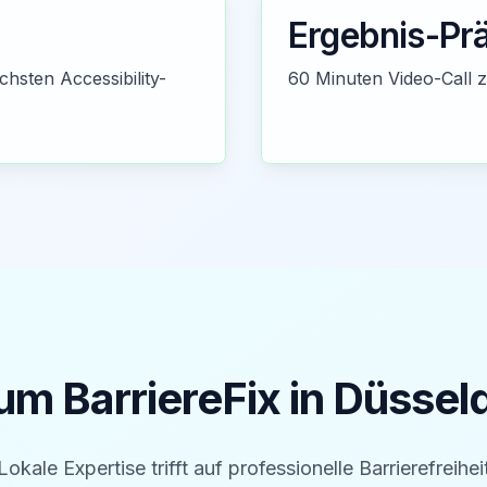
Ergebnis-Pr
chsten Accessibility-
60 Minuten Video-Call 
m BarriereFix in
Düssel
Lokale Expertise trifft auf professionelle Barrierefreihei