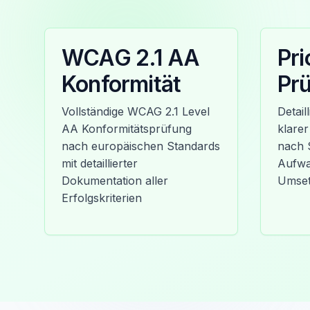
WCAG 2.1 AA
Pri
Konformität
Prü
Vollständige WCAG 2.1 Level
Detail
AA Konformitätsprüfung
klarer
nach europäischen Standards
nach 
mit detaillierter
Aufwa
Dokumentation aller
Umse
Erfolgskriterien