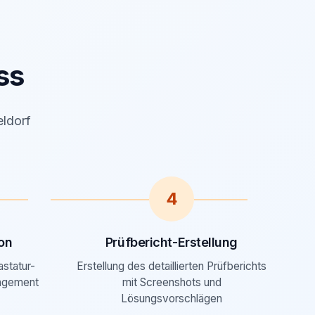
ss
eldorf
4
on
Prüfbericht-Erstellung
astatur-
Erstellung des detaillierten Prüfberichts
agement
mit Screenshots und
Lösungsvorschlägen