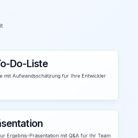
it
To-Do-Liste
ste mit Aufwandsschätzung für Ihre Entwickler
äsentation
zur Ergebnis-Präsentation mit Q&A für Ihr Team