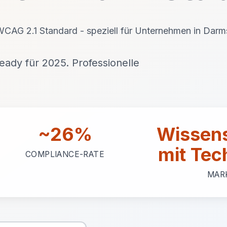
 WCAG 2.1 Standard - speziell für Unternehmen in Darm
ady für 2025. Professionelle
~26%
Wissens
mit Tec
COMPLIANCE-RATE
MAR