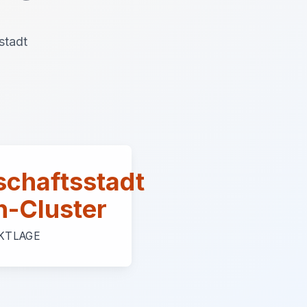
stadt
chaftsstadt
h-Cluster
KTLAGE