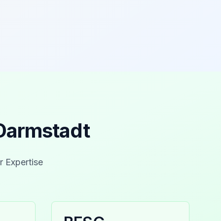
 Darmstadt
r Expertise