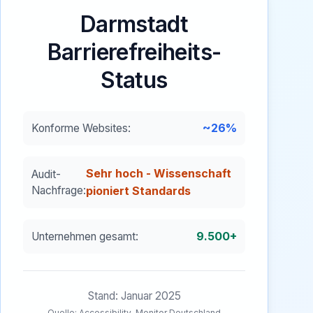
Darmstadt
Barrierefreiheits-
Status
~26%
Konforme Websites:
Sehr hoch - Wissenschaft
Audit-
Nachfrage:
pioniert Standards
9.500+
Unternehmen gesamt:
Stand: Januar 2025
Quelle: Accessibility-Monitor Deutschland