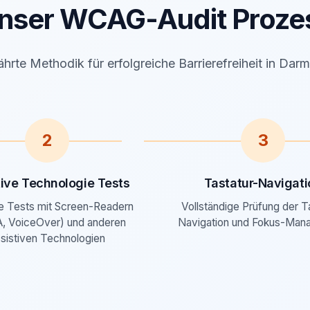
nser WCAG-Audit Proze
rte Methodik für erfolgreiche Barrierefreiheit in Dar
2
3
tive Technologie Tests
Tastatur-Navigati
e Tests mit Screen-Readern
Vollständige Prüfung der T
, VoiceOver) und anderen
Navigation und Fokus-Man
sistiven Technologien