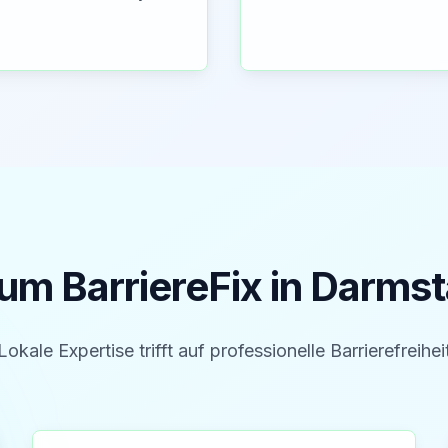
m BarriereFix in
Darmst
Lokale Expertise trifft auf professionelle Barrierefreihei