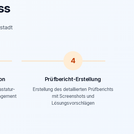
ss
mstadt
4
on
Prüfbericht-Erstellung
astatur-
Erstellung des detaillierten Prüfberichts
agement
mit Screenshots und
Lösungsvorschlägen