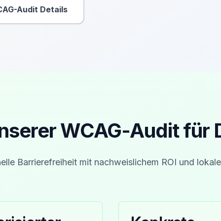
AG-Audit Details
Sekundäre Aktion
unserer WCAG-Audit für
elle Barrierefreiheit mit nachweislichem ROI und lokale