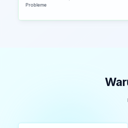
Probleme
Waru