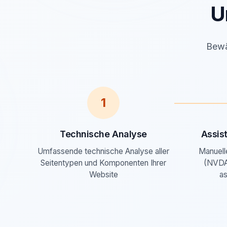
U
Bewäh
1
Technische Analyse
Assis
Umfassende technische Analyse aller
Manuell
Seitentypen und Komponenten Ihrer
(NVDA
Website
as