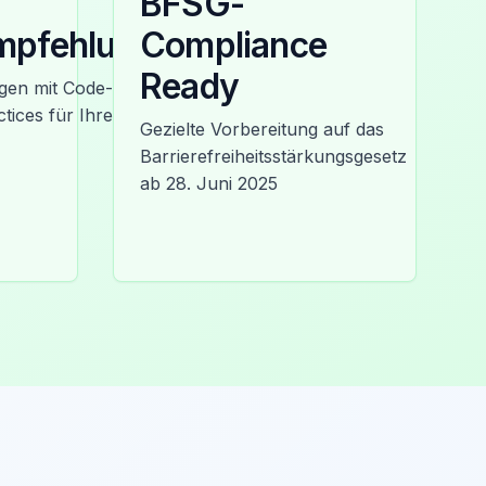
BFSG-
mpfehlungen
Compliance
Ready
en mit Code-
tices für Ihre
Gezielte Vorbereitung auf das
Barrierefreiheitsstärkungsgesetz
ab 28. Juni 2025