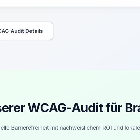
AG-Audit Details
Sekundäre Aktion
nserer WCAG-Audit für B
elle Barrierefreiheit mit nachweislichem ROI und lokale