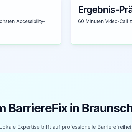
Ergebnis-Pr
chsten Accessibility-
60 Minuten Video-Call 
 BarriereFix in
Braunsc
Lokale Expertise trifft auf professionelle Barrierefreihei