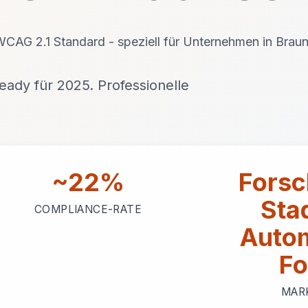
 WCAG 2.1 Standard - speziell für Unternehmen in Bra
ady für 2025. Professionelle
~22%
Forsc
Sta
COMPLIANCE-RATE
Auto
Fo
MAR