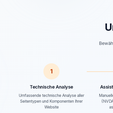
U
Bewähr
1
Technische Analyse
Assis
Umfassende technische Analyse aller
Manuell
Seitentypen und Komponenten Ihrer
(NVDA
Website
as