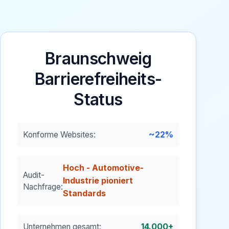
Braunschweig
Barrierefreiheits-
Status
~22%
Konforme Websites:
Hoch - Automotive-
Audit-
Industrie pioniert
Nachfrage:
Standards
14.000+
Unternehmen gesamt: