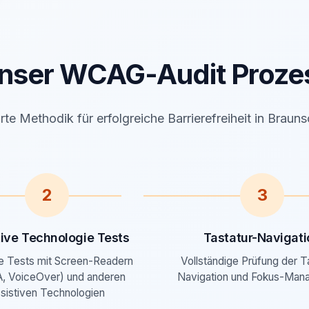
nser WCAG-Audit Proze
te Methodik für erfolgreiche Barrierefreiheit in Braun
2
3
tive Technologie Tests
Tastatur-Navigati
e Tests mit Screen-Readern
Vollständige Prüfung der T
, VoiceOver) und anderen
Navigation und Fokus-Man
sistiven Technologien