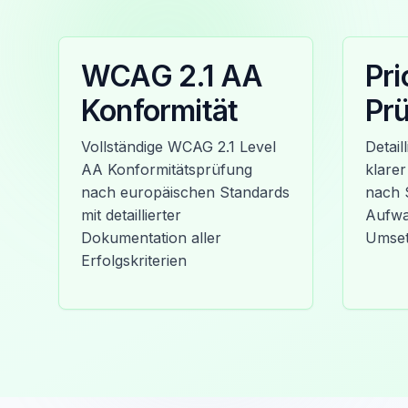
WCAG 2.1 AA
Pri
Konformität
Prü
Vollständige WCAG 2.1 Level
Detail
AA Konformitätsprüfung
klarer
nach europäischen Standards
nach 
mit detaillierter
Aufwa
Dokumentation aller
Umse
Erfolgskriterien