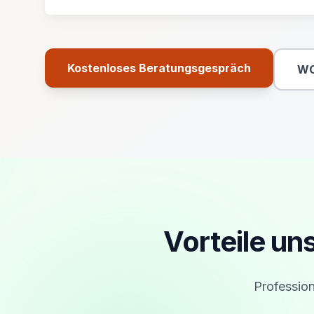
Kostenloses Beratungsgespräch
WC
Primäre Aktion
Vorteile u
Profession