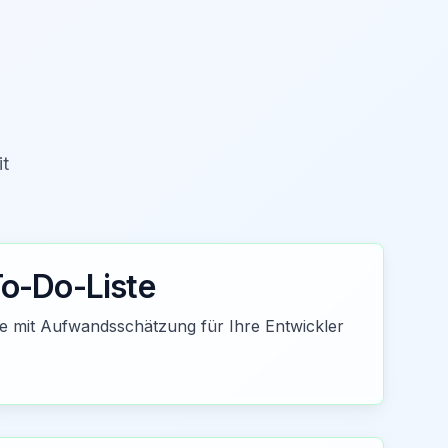
it
To-Do-Liste
ste mit Aufwandsschätzung für Ihre Entwickler