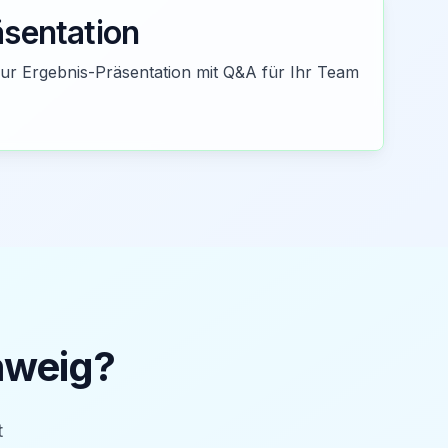
äsentation
zur Ergebnis-Präsentation mit Q&A für Ihr Team
hweig
?
t