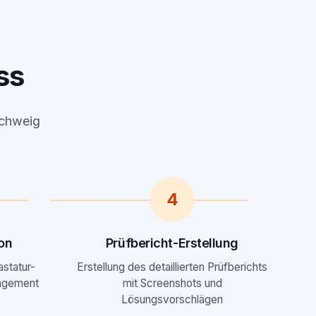
ss
schweig
4
on
Prüfbericht-Erstellung
astatur-
Erstellung des detaillierten Prüfberichts
agement
mit Screenshots und
Lösungsvorschlägen