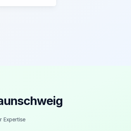
raunschweig
r Expertise