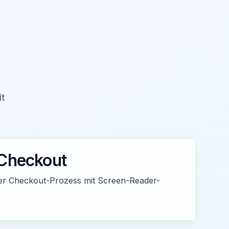
it
 Checkout
eier Checkout-Prozess mit Screen-Reader-