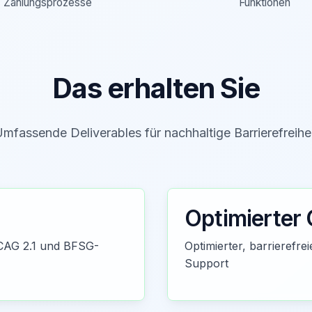
Zahlungsprozesse
Funktionen
Das erhalten Sie
mfassende Deliverables für nachhaltige Barrierefreihe
Optimierter
WCAG 2.1 und BFSG-
Optimierter, barrierefr
Support