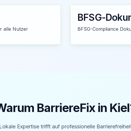
BFSG-Dokum
r alle Nutzer
BFSG-Compliance Dokum
Warum BarriereFix in
Kiel
Lokale Expertise trifft auf professionelle Barrierefreihei