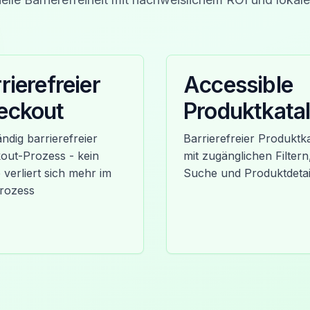
rierefreier
Accessible
eckout
Produktkata
ändig barrierefreier
Barrierefreier Produktk
out-Prozess - kein
mit zugänglichen Filtern
verliert sich mehr im
Suche und Produktdetai
rozess