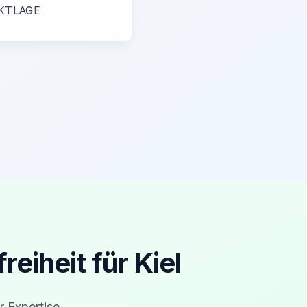
KTLAGE
eiheit für Kiel
r Expertise