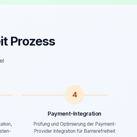
it Prozess
el
4
Payment-Integration
ation,
Prüfung und Optimierung der Payment-
sten-
Provider Integration für Barrierefreiheit