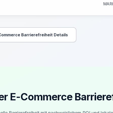
MAR
Commerce Barrierefreiheit Details
Sekundäre Aktion
er E-Commerce Barrierefr
elle Barrierefreiheit mit nachweislichem ROI und lokale