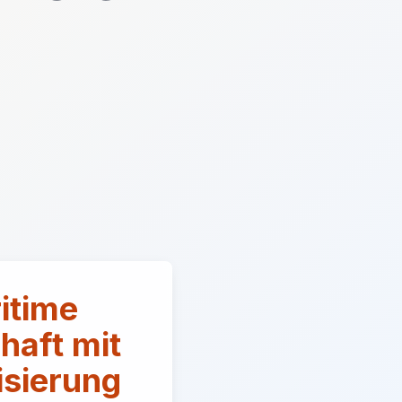
itime
haft mit
lisierung