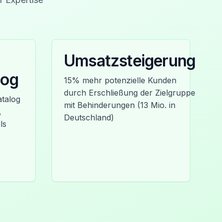
Umsatzsteigerung
log
15% mehr potenzielle Kunden
durch Erschließung der Zielgruppe
atalog
mit Behinderungen (13 Mio. in
,
Deutschland)
ls