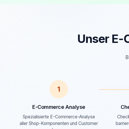
Unser E-C
B
1
E-Commerce Analyse
Ch
Spezialisierte E-Commerce-Analyse
Check
aller Shop-Komponenten und Customer
barrie