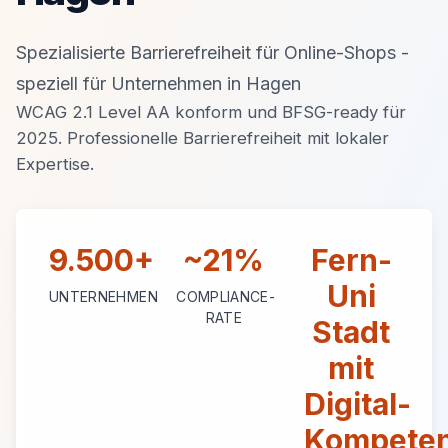
Spezialisierte Barrierefreiheit für Online-Shops -
speziell für Unternehmen in Hagen
WCAG 2.1 Level AA konform und BFSG-ready für
2025. Professionelle Barrierefreiheit mit lokaler
Expertise.
9.500+
~21%
Fern-
Uni
UNTERNEHMEN
COMPLIANCE-
RATE
Stadt
mit
Digital-
Kompete