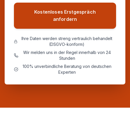
Kostenloses Erstgespräch
anfordern
Ihre Daten werden streng vertraulich behandelt
(DSGVO-konform)
Wir melden uns in der Regel innerhalb von 24
Stunden
100% unverbindliche Beratung von deutschen
Experten