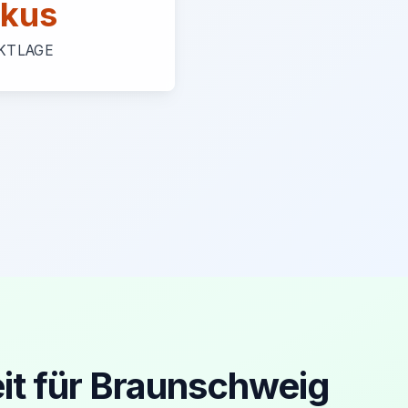
kus
KTLAGE
it für Braunschweig