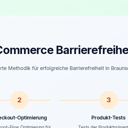
ommerce Barrierefreihe
te Methodik für erfolgreiche Barrierefreiheit in Braun
2
3
eckout-Optimierung
Produkt-Tests
out-Flow Optimierung für
Tests der Produktpräsent