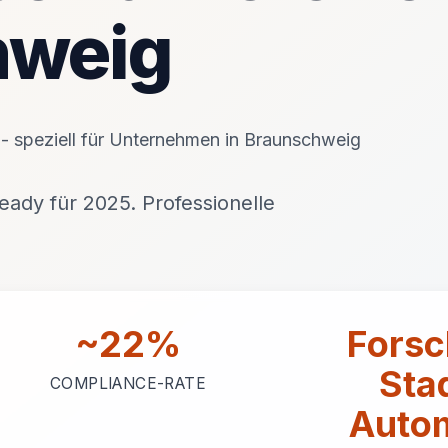
hweig
ps - speziell für Unternehmen in Braunschweig
ady für 2025. Professionelle
~22%
Forsc
Sta
COMPLIANCE-RATE
Auto