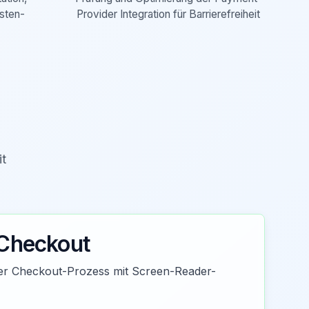
sten-
Provider Integration für Barrierefreiheit
it
 Checkout
eier Checkout-Prozess mit Screen-Reader-