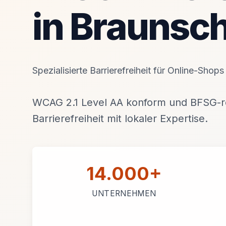
in Braunsc
Spezialisierte Barrierefreiheit für Online-Sho
WCAG 2.1 Level AA konform und BFSG-re
Barrierefreiheit mit lokaler Expertise.
14.000+
UNTERNEHMEN