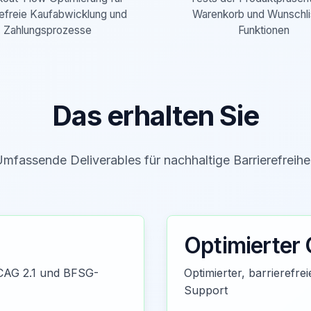
refreie Kaufabwicklung und
Warenkorb und Wunschli
Zahlungsprozesse
Funktionen
Das erhalten Sie
mfassende Deliverables für nachhaltige Barrierefreihe
Optimierter
WCAG 2.1 und BFSG-
Optimierter, barrierefr
Support