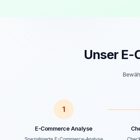
Unser E-C
Bewähr
1
E-Commerce Analyse
Ch
Spezialisierte E-Commerce-Analyse
Check