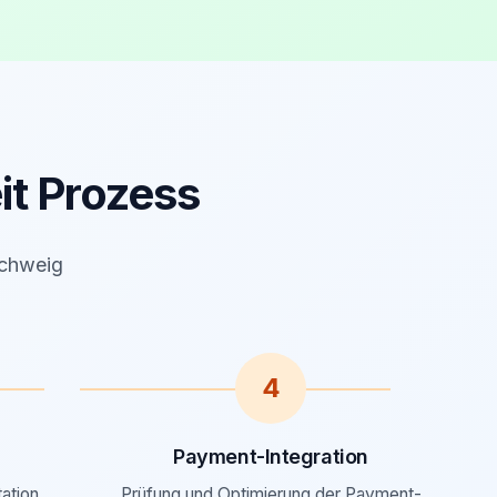
it Prozess
schweig
4
Payment-Integration
ation,
Prüfung und Optimierung der Payment-