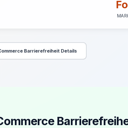
Fo
MAR
Commerce Barrierefreiheit Details
Sekundäre Aktion
-Commerce Barrierefreihe