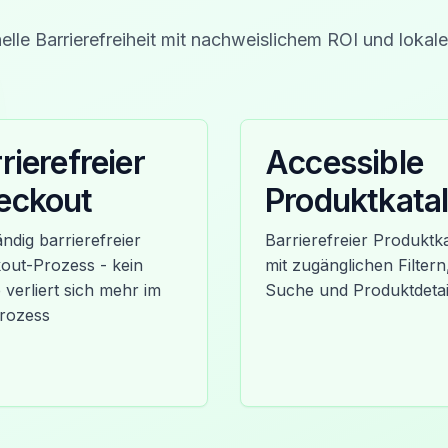
elle Barrierefreiheit mit nachweislichem ROI und lokale
rierefreier
Accessible
eckout
Produktkata
ändig barrierefreier
Barrierefreier Produktk
out-Prozess - kein
mit zugänglichen Filtern
verliert sich mehr im
Suche und Produktdetai
rozess