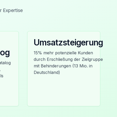
r Expertise
Umsatzsteigerung
log
15% mehr potenzielle Kunden
durch Erschließung der Zielgruppe
atalog
mit Behinderungen (13 Mio. in
,
Deutschland)
ls