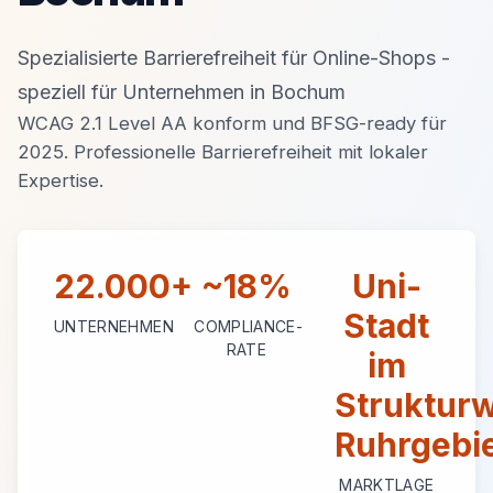
Spezialisierte Barrierefreiheit für Online-Shops -
speziell für Unternehmen in Bochum
WCAG 2.1 Level AA konform und BFSG-ready für
2025. Professionelle Barrierefreiheit mit lokaler
Expertise.
22.000+
~18%
Uni-
Stadt
UNTERNEHMEN
COMPLIANCE-
RATE
im
Struktur
Ruhrgebi
MARKTLAGE