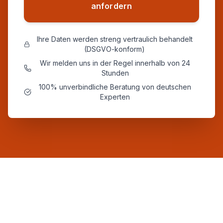
anfordern
Ihre Daten werden streng vertraulich behandelt
(DSGVO-konform)
Wir melden uns in der Regel innerhalb von 24
Stunden
100% unverbindliche Beratung von deutschen
Experten