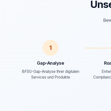
Uns
Bew
1
Gap-Analyse
Ro
BFSG-Gap-Analyse Ihrer digitalen
Entwi
Services und Produkte
Complianc