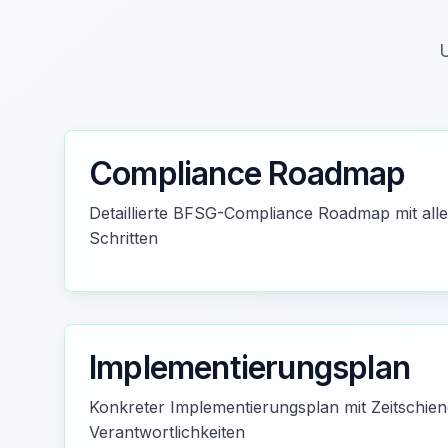
U
Compliance Roadmap
Detaillierte BFSG-Compliance Roadmap mit all
Schritten
Implementierungsplan
Konkreter Implementierungsplan mit Zeitschie
Verantwortlichkeiten