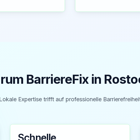
um BarriereFix in
Rosto
Lokale Expertise trifft auf professionelle Barrierefreihei
Schnelle