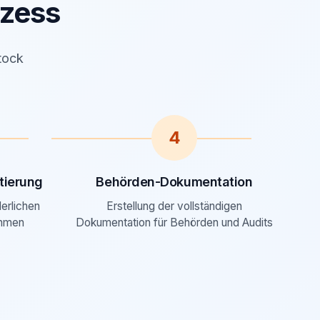
zess
tock
4
ierung
Behörden-Dokumentation
derlichen
Erstellung der vollständigen
ahmen
Dokumentation für Behörden und Audits