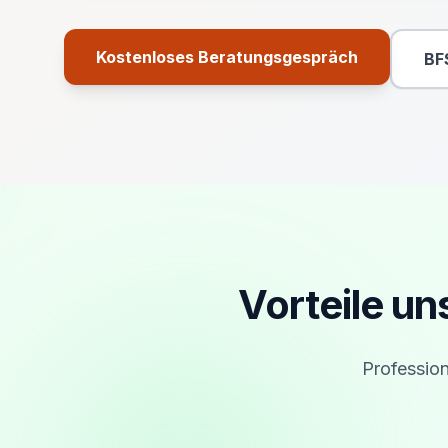
Kostenloses Beratungsgespräch
BF
Primäre Aktion
Vorteile u
Profession