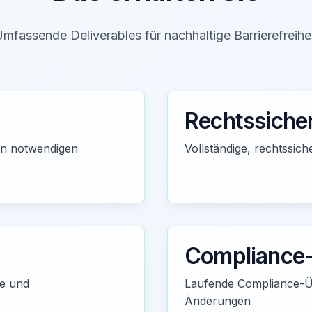
mfassende Deliverables für nachhaltige Barrierefreihe
Rechtssiche
en notwendigen
Vollständige, rechtssi
Compliance-
ne und
Laufende Compliance-Ü
Änderungen