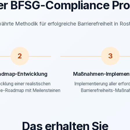
er BFSG-Compliance Pro
ährte Methodik für erfolgreiche Barrierefreiheit in Ros
2
3
admap-Entwicklung
Maßnahmen-Implement
cklung einer realistischen
Implementierung aller erfor
e-Roadmap mit Meilensteinen
Barrierefreiheits-Maßn
Das erhalten Sie