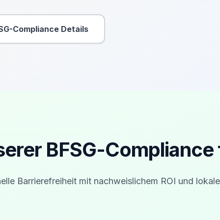
SG-Compliance Details
Sekundäre Aktion
nserer BFSG-Compliance 
elle Barrierefreiheit mit nachweislichem ROI und lokale