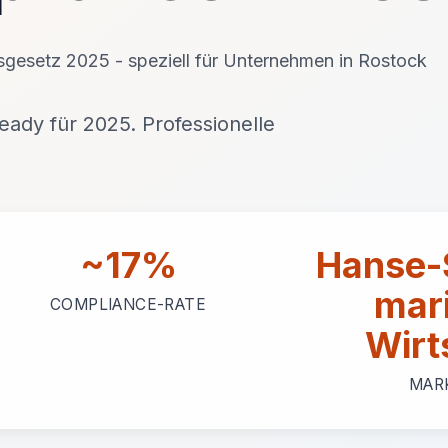
gsgesetz 2025 - speziell für Unternehmen in Rostock
ady für 2025. Professionelle
~17%
Hanse-
mar
COMPLIANCE-RATE
Wirt
MAR