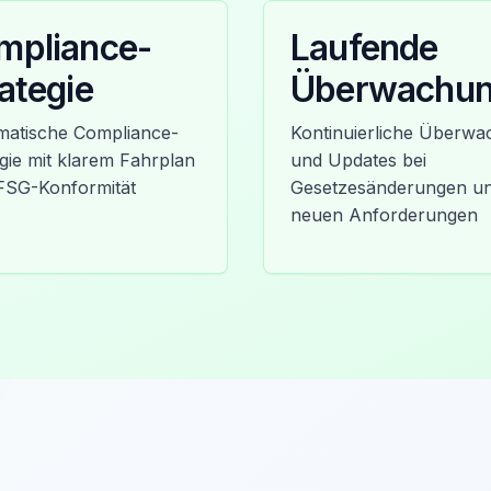
mpliance-
Laufende
ategie
Überwachu
matische Compliance-
Kontinuierliche Überw
gie mit klarem Fahrplan
und Updates bei
FSG-Konformität
Gesetzesänderungen u
neuen Anforderungen