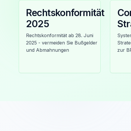
Rechtskonformität
Co
2025
Str
Rechtskonformität ab 28. Juni
Syste
2025 - vermeiden Sie Bußgelder
Strate
und Abmahnungen
zur B