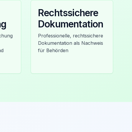
Rechtssichere
ng
Dokumentation
achung
Professionelle, rechtssichere
Dokumentation als Nachweis
nd
für Behörden