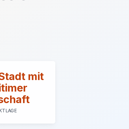
Stadt mit
itimer
schaft
KTLAGE