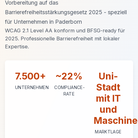
Vorbereitung auf das
Barrierefreiheitsstärkungsgesetz 2025 - speziell
für Unternehmen in Paderborn
WCAG 2.1 Level AA konform und BFSG-ready für
2025. Professionelle Barrierefreiheit mit lokaler
Expertise.
7.500+
~22%
Uni-
Stadt
UNTERNEHMEN
COMPLIANCE-
RATE
mit IT
und
Maschin
MARKTLAGE