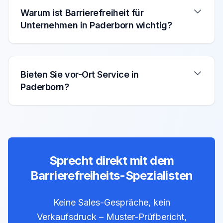
Warum ist Barrierefreiheit für
Unternehmen in Paderborn wichtig?
Bieten Sie vor-Ort Service in
Paderborn?
Sprecht direkt mit dem
Barrierefreiheits-Spezialisten
Keine Sales-Gespräche, kein
Verkaufsdruck – Muster-Prüfbericht,