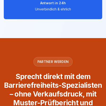
Antwort in 24h
Unverbindlich & ehrlich
PARTNER WERDEN
Sprecht direkt mit dem
Barrierefreiheits-Spezialisten
– ohne Verkaufsdruck, mit
Muster-Prüfbericht und