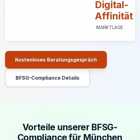
Digital-
Affinität
MARKTLAGE
Kostenloses Beratungsgespräch
Primäre Aktion
BFSG-Compliance Details
Sekundäre Aktion
Vorteile unserer BFSG-
Compliance für München