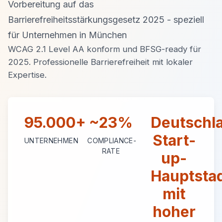
Vorbereitung auf das
Barrierefreiheitsstärkungsgesetz 2025 - speziell
für Unternehmen in München
WCAG 2.1 Level AA konform und BFSG-ready für
2025. Professionelle Barrierefreiheit mit lokaler
Expertise.
95.000+
~23%
Deutschl
Start-
UNTERNEHMEN
COMPLIANCE-
RATE
up-
Hauptsta
mit
hoher