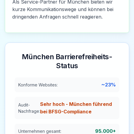
Als Service-Partner für München bieten wir
kurze Kommunikationswege und können bei
dringenden Anfragen schnell reagieren.
München
Barrierefreiheits-
Status
~23%
Konforme Websites:
Sehr hoch - München führend
Audit-
Nachfrage:
bei BFSG-Compliance
95.000+
Unternehmen gesamt: