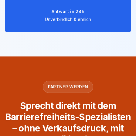
Antwort in 24h
Unverbindlich & ehrlich
PARTNER WERDEN
Sprecht direkt mit dem
Barrierefreiheits-Spezialisten
– ohne Verkaufsdruck, mit