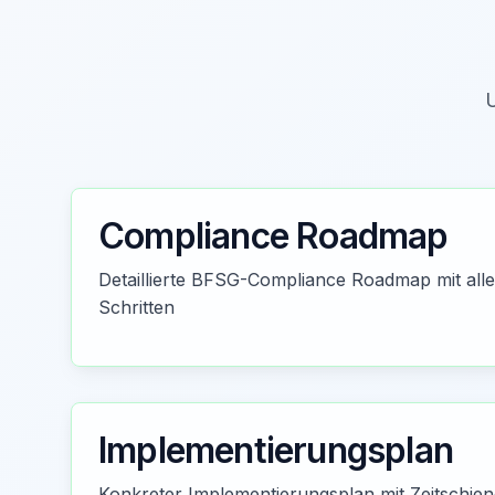
U
Compliance Roadmap
Detaillierte BFSG-Compliance Roadmap mit all
Schritten
Implementierungsplan
Konkreter Implementierungsplan mit Zeitschie