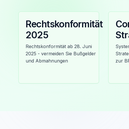
Rechtskonformität
Co
2025
Str
Rechtskonformität ab 28. Juni
Syste
2025 - vermeiden Sie Bußgelder
Strate
und Abmahnungen
zur B