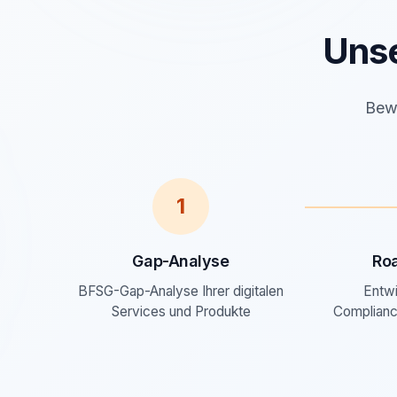
Uns
Bewä
1
Gap-Analyse
Ro
BFSG-Gap-Analyse Ihrer digitalen
Entwi
Services und Produkte
Complianc