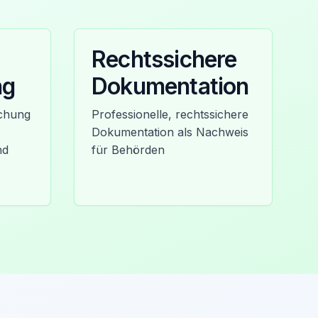
Rechtssichere
ng
Dokumentation
achung
Professionelle, rechtssichere
Dokumentation als Nachweis
nd
für Behörden