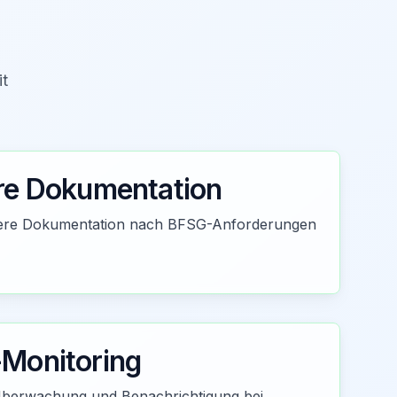
it
re Dokumentation
chere Dokumentation nach BFSG-Anforderungen
Monitoring
berwachung und Benachrichtigung bei