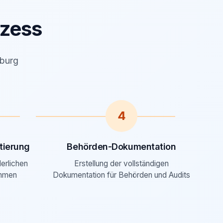
zess
mburg
4
ierung
Behörden-Dokumentation
derlichen
Erstellung der vollständigen
ahmen
Dokumentation für Behörden und Audits