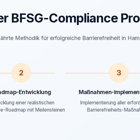
er BFSG-Compliance Pro
hrte Methodik für erfolgreiche Barrierefreiheit in Ha
2
3
admap-Entwicklung
Maßnahmen-Implement
cklung einer realistischen
Implementierung aller erfor
e-Roadmap mit Meilensteinen
Barrierefreiheits-Maßn