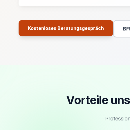
Kostenloses Beratungsgespräch
BF
Primäre Aktion
Vorteile u
Profession