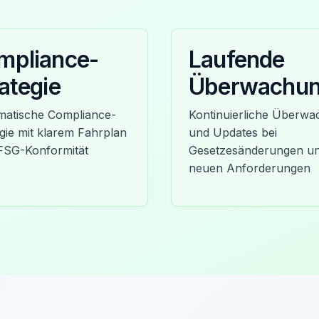
mpliance-
Laufende
ategie
Überwachu
matische Compliance-
Kontinuierliche Überw
gie mit klarem Fahrplan
und Updates bei
FSG-Konformität
Gesetzesänderungen u
neuen Anforderungen