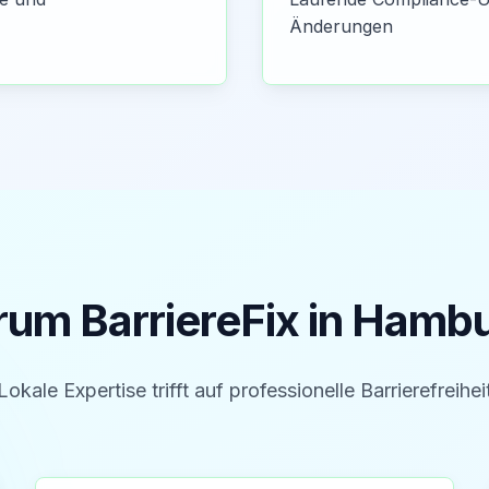
Änderungen
um BarriereFix in
Hambu
Lokale Expertise trifft auf professionelle Barrierefreihei