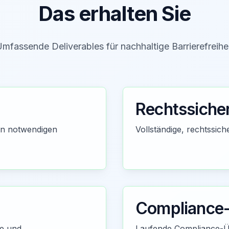
Das erhalten Sie
mfassende Deliverables für nachhaltige Barrierefreihe
Rechtssiche
en notwendigen
Vollständige, rechtssi
Compliance-
ne und
Laufende Compliance-Ü