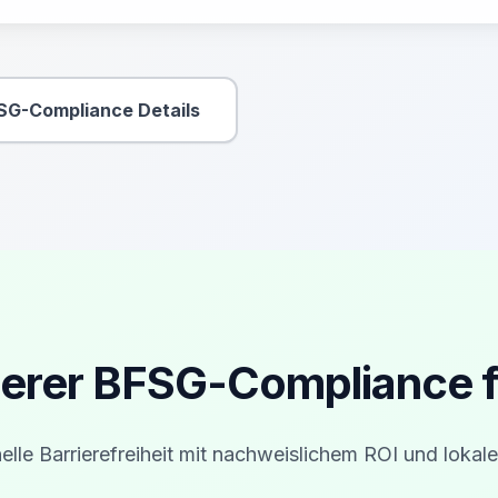
SG-Compliance Details
Sekundäre Aktion
nserer BFSG-Compliance 
elle Barrierefreiheit mit nachweislichem ROI und lokale