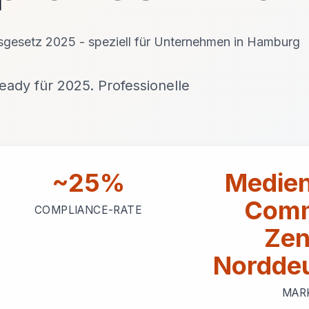
gsgesetz 2025 - speziell für Unternehmen in Hamburg
ady für 2025. Professionelle
~25%
Medien
Comm
COMPLIANCE-RATE
Zen
Nordde
MAR