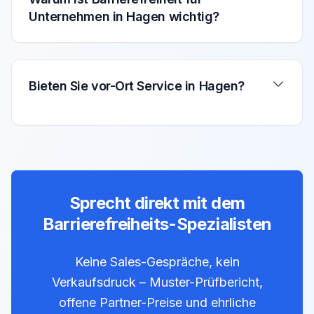
Unternehmen in Hagen wichtig?
Bieten Sie vor-Ort Service in Hagen?
Sprecht direkt mit dem
Barrierefreiheits-Spezialisten
Keine Sales-Gespräche, kein
Verkaufsdruck – Muster-Prüfbericht,
offene Partner-Preise und ehrliche