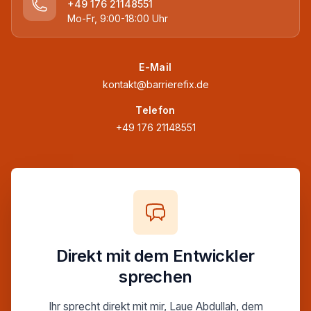
+49 176 21148551
Mo-Fr, 9:00-18:00 Uhr
E-Mail
kontakt@barrierefix.de
Telefon
+49 176 21148551
Direkt mit dem Entwickler
sprechen
Ihr sprecht direkt mit mir, Laue Abdullah, dem