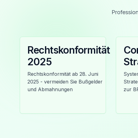
Profession
Rechtskonformität
Co
2025
Str
Rechtskonformität ab 28. Juni
Syste
2025 - vermeiden Sie Bußgelder
Strate
und Abmahnungen
zur B