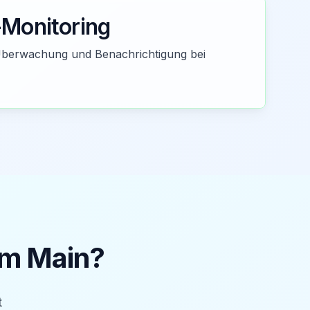
Monitoring
berwachung und Benachrichtigung bei
am Main
?
t