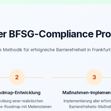
er BFSG-Compliance Pro
 Methodik für erfolgreiche Barrierefreiheit in Frankfur
2
3
admap-Entwicklung
Maßnahmen-Implement
cklung einer realistischen
Implementierung aller erfor
e-Roadmap mit Meilensteinen
Barrierefreiheits-Maßn