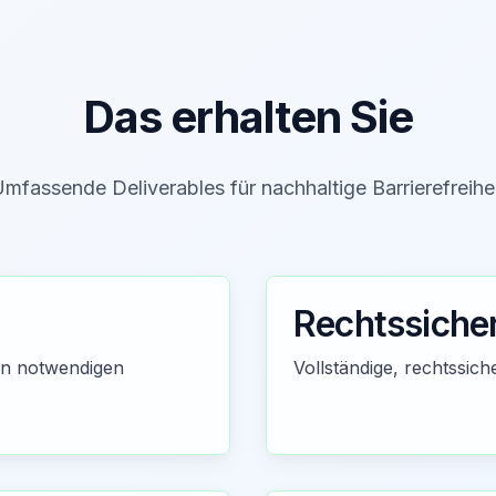
Das erhalten Sie
mfassende Deliverables für nachhaltige Barrierefreihe
Rechtssiche
en notwendigen
Vollständige, rechtssi