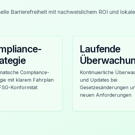
elle Barrierefreiheit mit nachweislichem ROI und lokale
mpliance-
Laufende
ategie
Überwachu
matische Compliance-
Kontinuierliche Überw
gie mit klarem Fahrplan
und Updates bei
FSG-Konformität
Gesetzesänderungen u
neuen Anforderungen