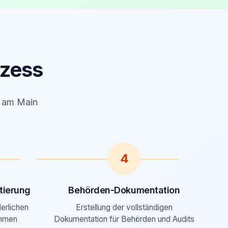
zess
t am Main
4
ierung
Behörden-Dokumentation
derlichen
Erstellung der vollständigen
ahmen
Dokumentation für Behörden und Audits