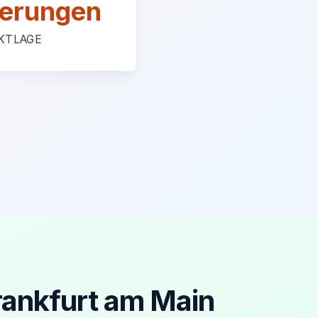
erungen
KTLAGE
rankfurt am Main