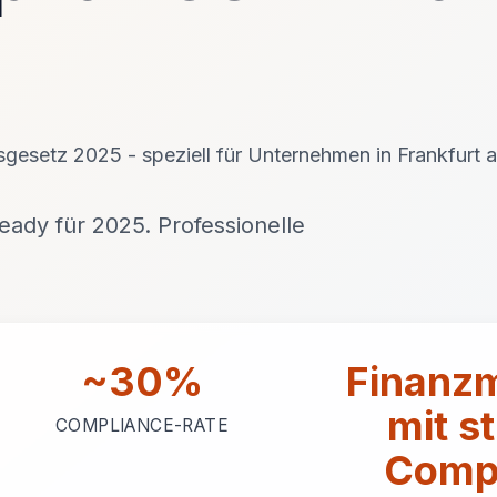
gsgesetz 2025 - speziell für Unternehmen in Frankfurt
ady für 2025. Professionelle
~30%
Finanz
mit s
COMPLIANCE-RATE
Compl