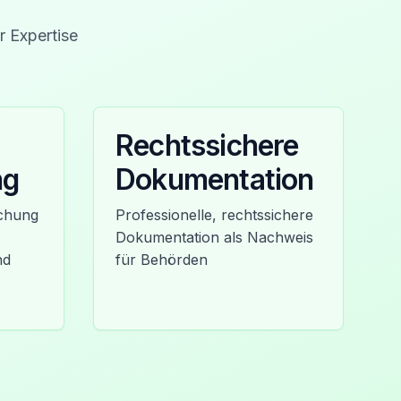
r Expertise
Rechtssichere
ng
Dokumentation
achung
Professionelle, rechtssichere
Dokumentation als Nachweis
nd
für Behörden