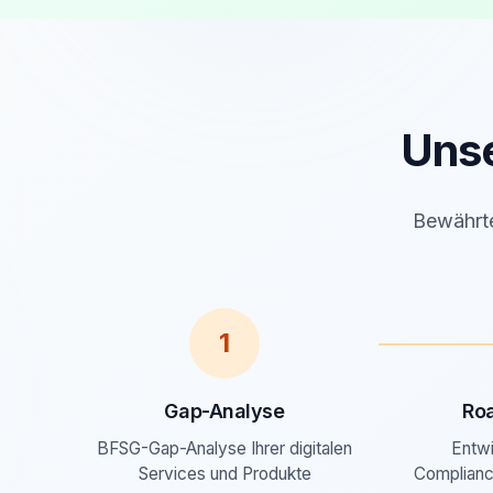
Uns
Bewährte
1
Gap-Analyse
Ro
BFSG-Gap-Analyse Ihrer digitalen
Entwi
Services und Produkte
Complianc