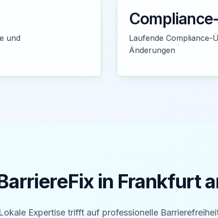
Compliance-
ne und
Laufende Compliance-Ü
Änderungen
arriereFix in
Frankfurt 
Lokale Expertise trifft auf professionelle Barrierefreihei