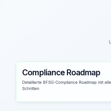
U
Compliance Roadmap
Detaillierte BFSG-Compliance Roadmap mit all
Schritten