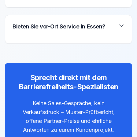
Bieten Sie vor-Ort Service in Essen?
Sprecht direkt mit dem
Barrierefreiheits-Spezialisten
Keine Sales-Gespräche, kein
Verkaufsdruck – Muster-Prüfbericht,
offene Partner-Preise und ehrliche
Antworten zu eurem Kundenprojekt.