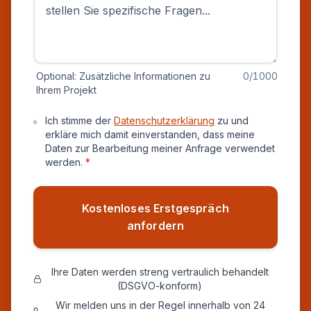
Optional: Zusätzliche Informationen zu
0
/1000
Ihrem Projekt
Datenschutz und Einverständnis
Ich stimme der
Datenschutzerklärung
zu und
erkläre mich damit einverstanden, dass meine
Daten zur Bearbeitung meiner Anfrage verwendet
werden.
*
Kostenloses Erstgespräch
anfordern
Ihre Daten werden streng vertraulich behandelt
(DSGVO-konform)
Wir melden uns in der Regel innerhalb von 24