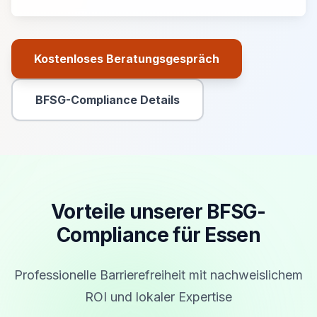
Kostenloses Beratungsgespräch
Primäre Aktion
BFSG-Compliance Details
Sekundäre Aktion
Vorteile unserer BFSG-
Compliance für Essen
Professionelle Barrierefreiheit mit nachweislichem
ROI und lokaler Expertise