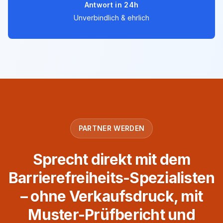
Antwort in 24h
Unverbindlich & ehrlich
PARTNER WERDEN
Sprecht direkt mit dem
Barrierefreiheits-Spezialisten
– ohne Verkaufsdruck, mit
Muster-Prüfbericht und