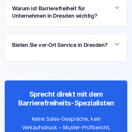
Warum ist Barrierefreiheit für
Unternehmen in Dresden wichtig?
Bieten Sie vor-Ort Service in Dresden?
Sprecht direkt mit dem
Barrierefreiheits-Spezialisten
Keine Sales-Gespräche, kein
Verkaufsdruck – Muster-Prüfbericht,