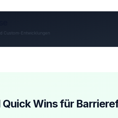
se
sind Custom-Entwicklungen
 Quick Wins für Barrieref