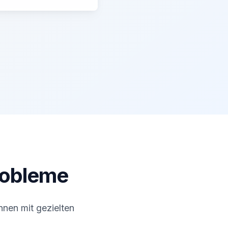
robleme
nen mit gezielten