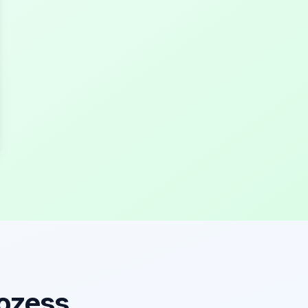
rozess