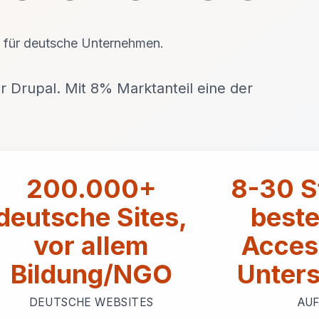
 für deutsche Unternehmen.
r Drupal. Mit 8% Marktanteil eine der
200.000+
8-30 S
deutsche Sites,
beste
vor allem
Access
Bildung/NGO
Unter
DEUTSCHE WEBSITES
AU