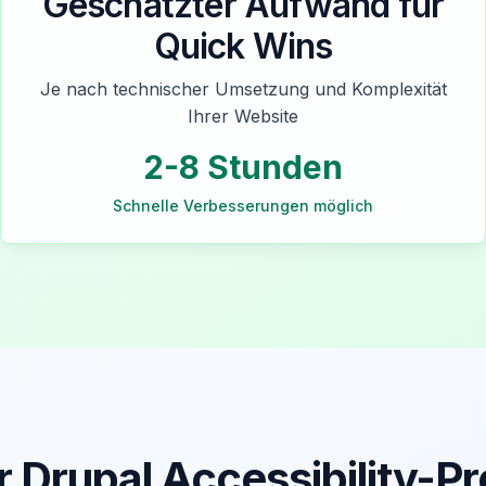
Geschätzter Aufwand für
Quick Wins
Je nach technischer Umsetzung und Komplexität
Ihrer Website
2-8 Stunden
Schnelle Verbesserungen möglich
 Drupal Accessibility-P