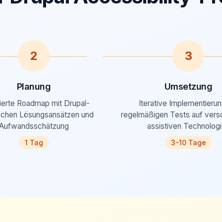
2
3
Planung
Umsetzung
sierte Roadmap mit Drupal-
Iterative Implementierun
schen Lösungsansätzen und
regelmäßigen Tests auf vers
Aufwandsschätzung
assistiven Technolog
1 Tag
3-10 Tage