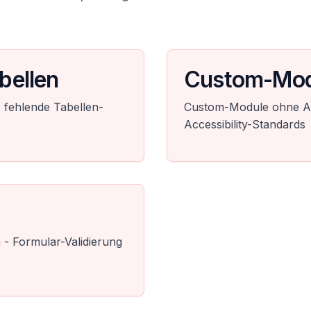
bellen
Custom-Mod
 fehlende Tabellen-
Custom-Module ohne AR
Accessibility-Standards
 - Formular-Validierung