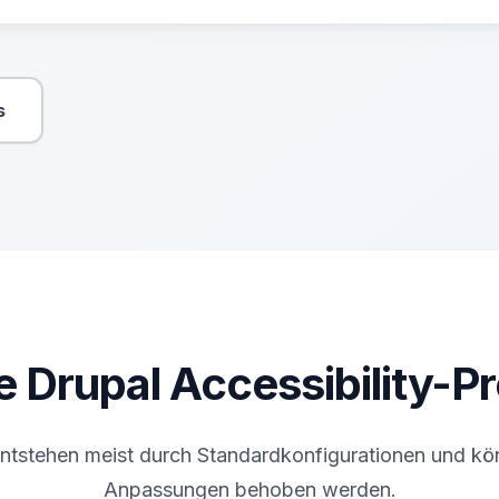
s
däre Aktion
e Drupal Accessibility-P
ntstehen meist durch Standardkonfigurationen und kön
Anpassungen behoben werden.