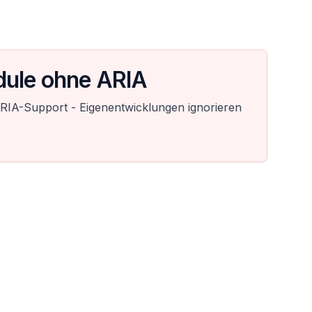
ule ohne ARIA
IA-Support - Eigenentwicklungen ignorieren