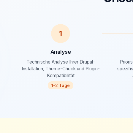
1
Analyse
Technische Analyse Ihrer Drupal-
Priori
Installation, Theme-Check und Plugin-
spezifi
Kompatibilität
1-2 Tage