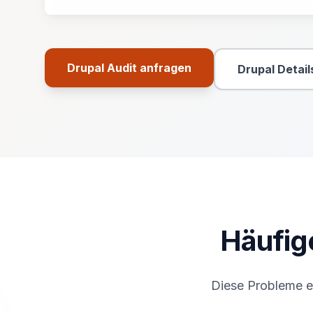
Drupal Audit anfragen
Drupal Detail
Primäre Aktion
Sekun
Häufig
Diese Probleme e