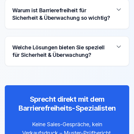
Warum ist Barrierefreiheit für
Sicherheit & Überwachung so wichtig?
Welche Lösungen bieten Sie speziell
für Sicherheit & Überwachung?
Sprecht direkt mit dem
Barrierefreiheits-Spezialisten
Keine Sales-Gespräche, kein
Verkaufsdruck – Muster-Prüfbericht,