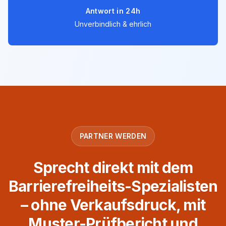
Antwort in 24h
Unverbindlich & ehrlich
PARTNER WERDEN
Sprecht direkt mit dem
Barrierefreiheits-Spezialisten
– ohne Verkaufsdruck, mit
Muster-Prüfbericht und